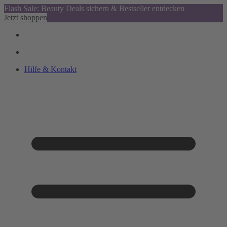
Flash Sale: Beauty Deals sichern & Bestseller entdecken
Jetzt shoppen
Hilfe & Kontakt