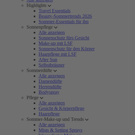
Highlights
Travel Essentials
Beauty-Sommertrends 2026
Sommer-Essentials für ihn
Sonnenpflege
Alle anzeigen
Sonnenschutz fürs Gesicht
Make-up mit LSF
Sonnenschutz für den Körper
Haarpflege mit LSF
After Sun
Selbstbräuner
Sommerdüfte
Alle anzeigen
Damendüfte
Herrendüfte
Bodyspray
Pflege
Alle anzeigen
Gesicht & Körperpflege
Haarpflege
Sommer-Make-up und Trends
Alle anzeigen
Mists & Setting Sprays