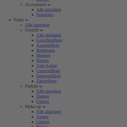
Accessoires
Alle anzeigen
Sonstiges
Natur
Alle anzeigen
Gesicht
Alle anzeigen
Gesichtspflege
Augenpflege
Reinigung
Masken
Herren
Anti-Aging
Lippenpflege
Sonnenpflege
Zahnpflege
Parfum
Alle anzeigen
Damen
Unisex
Make-up
Alle anzeigen
Augen
Lippen
Nägel