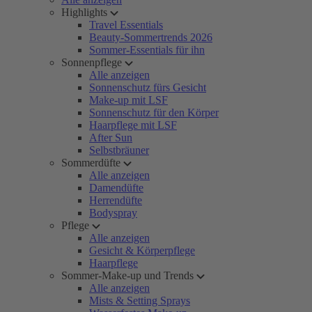
Highlights
Travel Essentials
Beauty-Sommertrends 2026
Sommer-Essentials für ihn
Sonnenpflege
Alle anzeigen
Sonnenschutz fürs Gesicht
Make-up mit LSF
Sonnenschutz für den Körper
Haarpflege mit LSF
After Sun
Selbstbräuner
Sommerdüfte
Alle anzeigen
Damendüfte
Herrendüfte
Bodyspray
Pflege
Alle anzeigen
Gesicht & Körperpflege
Haarpflege
Sommer-Make-up und Trends
Alle anzeigen
Mists & Setting Sprays