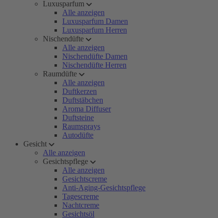
Luxusparfum
Alle anzeigen
Luxusparfum Damen
Luxusparfum Herren
Nischendüfte
Alle anzeigen
Nischendüfte Damen
Nischendüfte Herren
Raumdüfte
Alle anzeigen
Duftkerzen
Duftstäbchen
Aroma Diffuser
Duftsteine
Raumsprays
Autodüfte
Gesicht
Alle anzeigen
Gesichtspflege
Alle anzeigen
Gesichtscreme
Anti-Aging-Gesichtspflege
Tagescreme
Nachtcreme
Gesichtsöl