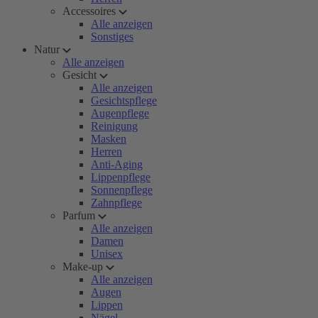
Accessoires
Alle anzeigen
Sonstiges
Natur
Alle anzeigen
Gesicht
Alle anzeigen
Gesichtspflege
Augenpflege
Reinigung
Masken
Herren
Anti-Aging
Lippenpflege
Sonnenpflege
Zahnpflege
Parfum
Alle anzeigen
Damen
Unisex
Make-up
Alle anzeigen
Augen
Lippen
Nägel