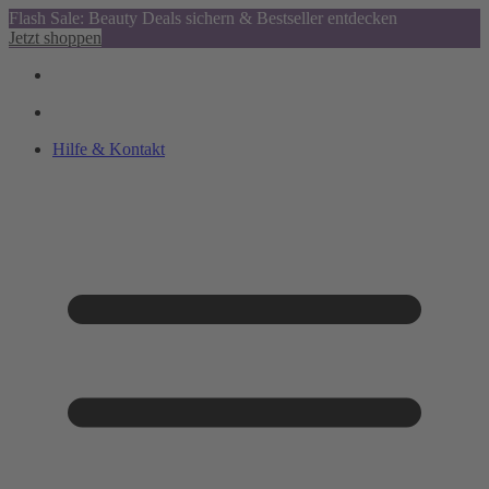
Flash Sale: Beauty Deals sichern & Bestseller entdecken
Jetzt shoppen
Hilfe & Kontakt