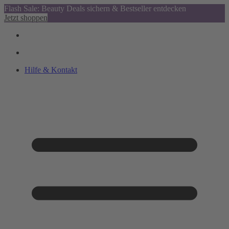
Flash Sale: Beauty Deals sichern & Bestseller entdecken
Jetzt shoppen
Hilfe & Kontakt