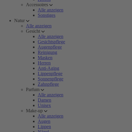
Accessoires
Alle anzeigen
Sonstiges
Natur
Alle anzeigen
Gesicht
Alle anzeigen
Gesichtspflege
Augenpflege
Reinigung
Masken
Herren
Anti-Aging
Lippenpflege
Sonnenpflege
Zahnpflege
Parfum
Alle anzeigen
Damen
Unisex
Make-up
Alle anzeigen
Augen
Lippen
Nägel