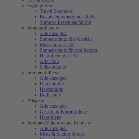
Highlights
Travel Essentials
Beauty-Sommertrends 2026
Sommer-Essentials für ihn
Sonnenpflege
Alle anzeigen
Sonnenschutz fürs Gesicht
Make-up mit LSF
Sonnenschutz für den Körper
Haarpflege mit LSF
After Sun
Selbstbräuner
Sommerdüfte
Alle anzeigen
Damendüfte
Herrendüfte
Bodyspray
Pflege
Alle anzeigen
Gesicht & Körperpflege
Haarpflege
Sommer-Make-up und Trends
Alle anzeigen
Mists & Setting Sprays