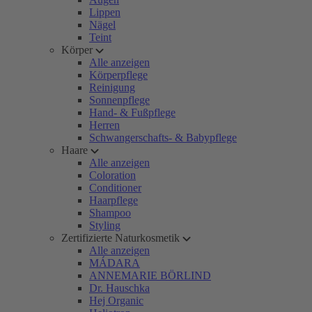
Lippen
Nägel
Teint
Körper
Alle anzeigen
Körperpflege
Reinigung
Sonnenpflege
Hand- & Fußpflege
Herren
Schwangerschafts- & Babypflege
Haare
Alle anzeigen
Coloration
Conditioner
Haarpflege
Shampoo
Styling
Zertifizierte Naturkosmetik
Alle anzeigen
MÁDARA
ANNEMARIE BÖRLIND
Dr. Hauschka
Hej Organic