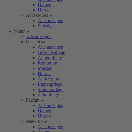
Damen
Herren
Accessoires
Alle anzeigen
Sonstiges
Natur
Alle anzeigen
Gesicht
Alle anzeigen
Gesichtspflege
Augenpflege
Reinigung
Masken
Herren
Anti-Aging
Lippenpflege
Sonnenpflege
Zahnpflege
Parfum
Alle anzeigen
Damen
Unisex
Make-up
Alle anzeigen
Augen