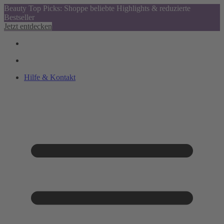
Beauty Top Picks: Shoppe beliebte Highlights & reduzierte
Bestseller
Jetzt entdecken
Hilfe & Kontakt