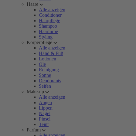
Haare
Alle anzeigen
Conditioner
Haarpflege
Shampoo
Haarfarbe
Styling
Körperpflege
Alle anzeigen
Hand & Fuß
Lotionen
Öle
Reinigung
Sonne
Deodorants
Seifen
Make-up
Alle anzeigen
Augen
Lippen
Nägel
Pinsel
Teint
Parfum
Alle anzeigen