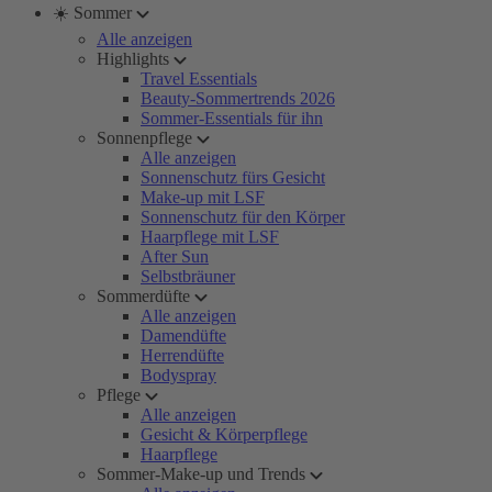
☀️ Sommer
Alle anzeigen
Highlights
Travel Essentials
Beauty-Sommertrends 2026
Sommer-Essentials für ihn
Sonnenpflege
Alle anzeigen
Sonnenschutz fürs Gesicht
Make-up mit LSF
Sonnenschutz für den Körper
Haarpflege mit LSF
After Sun
Selbstbräuner
Sommerdüfte
Alle anzeigen
Damendüfte
Herrendüfte
Bodyspray
Pflege
Alle anzeigen
Gesicht & Körperpflege
Haarpflege
Sommer-Make-up und Trends