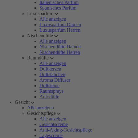
Italienisches Parfum
Spanisches Parfum
Luxusparfum
Alle anzeigen
Luxusparfum Damen
Luxusparfum Herren
Nischendüfte
Alle anzeigen
Nischendüfte Damen
Nischendüfte Herren
Raumdüfte
Alle anzeigen
Duftkerzen
Duftstäbchen
Aroma Diffuser
Duftsteine
Raumsprays
Autodüfte
Gesicht
Alle anzeigen
Gesichtspflege
Alle anzeigen
Gesichtscreme
Anti-Aging-Gesichtspflege
Tagescreme