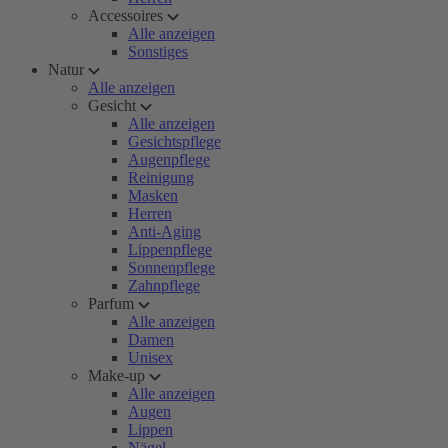
Accessoires
Alle anzeigen
Sonstiges
Natur
Alle anzeigen
Gesicht
Alle anzeigen
Gesichtspflege
Augenpflege
Reinigung
Masken
Herren
Anti-Aging
Lippenpflege
Sonnenpflege
Zahnpflege
Parfum
Alle anzeigen
Damen
Unisex
Make-up
Alle anzeigen
Augen
Lippen
Nägel