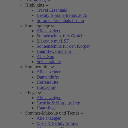
Highlights
Travel Essentials
Beauty-Sommertrends 2026
Sommer-Essentials für ihn
Sonnenpflege
Alle anzeigen
Sonnenschutz fürs Gesicht
Make-up mit LSF
Sonnenschutz für den Körper
Haarpflege mit LSF
After Sun
Selbstbräuner
Sommerdüfte
Alle anzeigen
Damendüfte
Herrendüfte
Bodyspray
Pflege
Alle anzeigen
Gesicht & Körperpflege
Haarpflege
Sommer-Make-up und Trends
Alle anzeigen
Mists & Setting Sprays