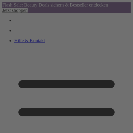
Flash Sale: Beauty Deals sichern & Bestseller entdecken
Jetzt shoppen
Hilfe & Kontakt