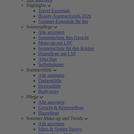
Highlights
Travel Essentials
Beauty-Sommertrends 2026
Sommer-Essentials für ihn
Sonnenpflege
Alle anzeigen
Sonnenschutz fürs Gesicht
Make-up mit LSF
Sonnenschutz für den Körper
Haarpflege mit LSF
After Sun
Selbstbräuner
Sommerdüfte
Alle anzeigen
Damendüfte
Herrendüfte
Bodyspray
Pflege
Alle anzeigen
Gesicht & Körperpflege
Haarpflege
Sommer-Make-up und Trends
Alle anzeigen
Mists & Setting Sprays