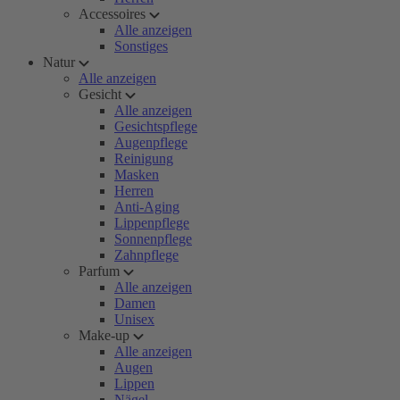
Accessoires
Alle anzeigen
Sonstiges
Natur
Alle anzeigen
Gesicht
Alle anzeigen
Gesichtspflege
Augenpflege
Reinigung
Masken
Herren
Anti-Aging
Lippenpflege
Sonnenpflege
Zahnpflege
Parfum
Alle anzeigen
Damen
Unisex
Make-up
Alle anzeigen
Augen
Lippen
Nägel