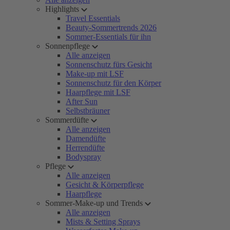
Highlights
Travel Essentials
Beauty-Sommertrends 2026
Sommer-Essentials für ihn
Sonnenpflege
Alle anzeigen
Sonnenschutz fürs Gesicht
Make-up mit LSF
Sonnenschutz für den Körper
Haarpflege mit LSF
After Sun
Selbstbräuner
Sommerdüfte
Alle anzeigen
Damendüfte
Herrendüfte
Bodyspray
Pflege
Alle anzeigen
Gesicht & Körperpflege
Haarpflege
Sommer-Make-up und Trends
Alle anzeigen
Mists & Setting Sprays