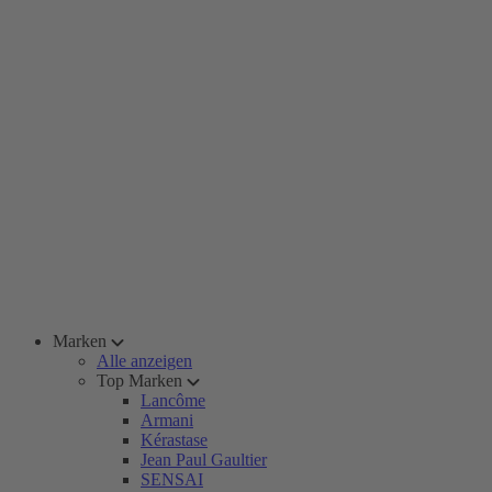
Marken
Alle anzeigen
Top Marken
Lancôme
Armani
Kérastase
Jean Paul Gaultier
SENSAI