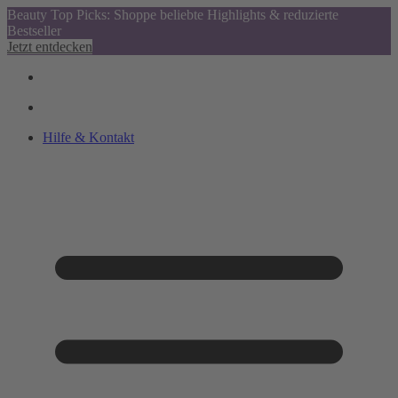
Beauty Top Picks: Shoppe beliebte Highlights & reduzierte
Bestseller
Jetzt entdecken
Hilfe & Kontakt