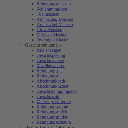
Reinigungsmasken
Schlammmasken
Tuchmasken
Anti-Aging-Masken
Anti-Pickel-Masken
Glow Masken
Mitesser-Masken
Overnight Maske
Gesichtsreinigung
Alle anzeigen
Gesichtspeeling
Gesichtswasser
Mizellenwasser
Reinigungsgel
Reinigungsöl
Abschminkpads
Abschminktücher
Gesichtsreinigungssets
Gesichtsseife
Make-up-Entferner
Reinigungscreme
Reinigungsmilch
Reinigungspuder
Reinigungsschaum
Beauty Tools & Zubehör