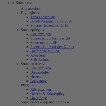
☀️ Sommer
Alle anzeigen
Highlights
Travel Essentials
Beauty-Sommertrends 2026
Sommer-Essentials für ihn
Sonnenpflege
Alle anzeigen
Sonnenschutz fürs Gesicht
Make-up mit LSF
Sonnenschutz für den Körper
Haarpflege mit LSF
After Sun
Selbstbräuner
Sommerdüfte
Alle anzeigen
Damendüfte
Herrendüfte
Bodyspray
Pflege
Alle anzeigen
Gesicht & Körperpflege
Haarpflege
Sommer-Make-up und Trends