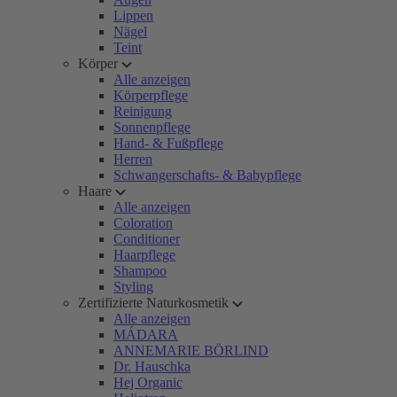
Lippen
Nägel
Teint
Körper
Alle anzeigen
Körperpflege
Reinigung
Sonnenpflege
Hand- & Fußpflege
Herren
Schwangerschafts- & Babypflege
Haare
Alle anzeigen
Coloration
Conditioner
Haarpflege
Shampoo
Styling
Zertifizierte Naturkosmetik
Alle anzeigen
MÁDARA
ANNEMARIE BÖRLIND
Dr. Hauschka
Hej Organic