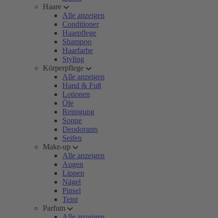
Haare
Alle anzeigen
Conditioner
Haarpflege
Shampoo
Haarfarbe
Styling
Körperpflege
Alle anzeigen
Hand & Fuß
Lotionen
Öle
Reinigung
Sonne
Deodorants
Seifen
Make-up
Alle anzeigen
Augen
Lippen
Nägel
Pinsel
Teint
Parfum
Alle anzeigen