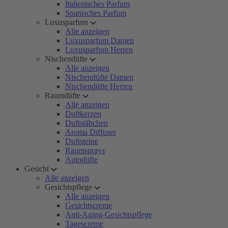
Italienisches Parfum
Spanisches Parfum
Luxusparfum
Alle anzeigen
Luxusparfum Damen
Luxusparfum Herren
Nischendüfte
Alle anzeigen
Nischendüfte Damen
Nischendüfte Herren
Raumdüfte
Alle anzeigen
Duftkerzen
Duftstäbchen
Aroma Diffuser
Duftsteine
Raumsprays
Autodüfte
Gesicht
Alle anzeigen
Gesichtspflege
Alle anzeigen
Gesichtscreme
Anti-Aging-Gesichtspflege
Tagescreme