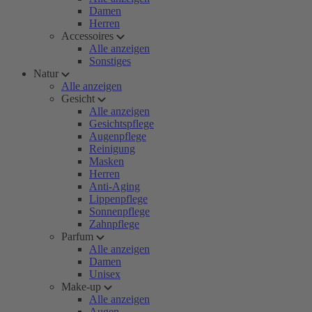
Damen
Herren
Accessoires
Alle anzeigen
Sonstiges
Natur
Alle anzeigen
Gesicht
Alle anzeigen
Gesichtspflege
Augenpflege
Reinigung
Masken
Herren
Anti-Aging
Lippenpflege
Sonnenpflege
Zahnpflege
Parfum
Alle anzeigen
Damen
Unisex
Make-up
Alle anzeigen
Augen