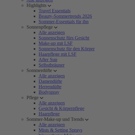
Highlights
Travel Essentials
Beauty-Sommertrends 2026
Sommer-Essentials für ihn
Sonnenpflege
Alle anzeigen
Sonnenschutz fürs Gesicht
Make-up mit LSF
Sonnenschutz für den Körper
Haarpflege mit LSF
After Sun
Selbstbräuner
Sommerdüfte
Alle anzeigen
Damendüfte
Herrendüfte
Bodyspray
Pflege
Alle anzeigen
Gesicht & Körperpflege
Haarpflege
Sommer-Make-up und Trends
Alle anzeigen
Mists & Setting Sprays