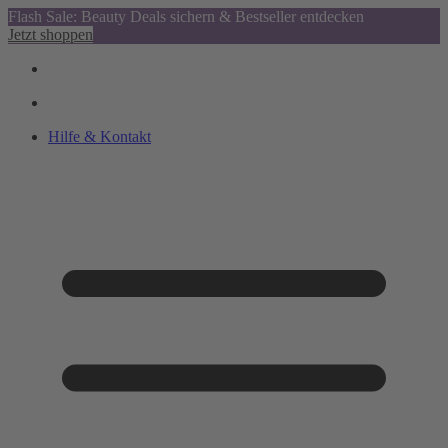
Flash Sale: Beauty Deals sichern & Bestseller entdecken
Jetzt shoppen
Hilfe & Kontakt