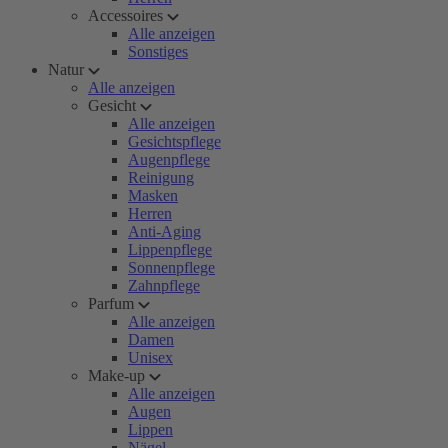
Accessoires
Alle anzeigen
Sonstiges
Natur
Alle anzeigen
Gesicht
Alle anzeigen
Gesichtspflege
Augenpflege
Reinigung
Masken
Herren
Anti-Aging
Lippenpflege
Sonnenpflege
Zahnpflege
Parfum
Alle anzeigen
Damen
Unisex
Make-up
Alle anzeigen
Augen
Lippen
Nägel