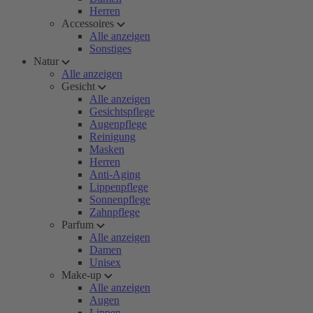
Herren
Accessoires
Alle anzeigen
Sonstiges
Natur
Alle anzeigen
Gesicht
Alle anzeigen
Gesichtspflege
Augenpflege
Reinigung
Masken
Herren
Anti-Aging
Lippenpflege
Sonnenpflege
Zahnpflege
Parfum
Alle anzeigen
Damen
Unisex
Make-up
Alle anzeigen
Augen
Lippen