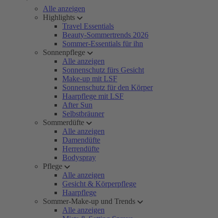
Alle anzeigen
Highlights
Travel Essentials
Beauty-Sommertrends 2026
Sommer-Essentials für ihn
Sonnenpflege
Alle anzeigen
Sonnenschutz fürs Gesicht
Make-up mit LSF
Sonnenschutz für den Körper
Haarpflege mit LSF
After Sun
Selbstbräuner
Sommerdüfte
Alle anzeigen
Damendüfte
Herrendüfte
Bodyspray
Pflege
Alle anzeigen
Gesicht & Körperpflege
Haarpflege
Sommer-Make-up und Trends
Alle anzeigen