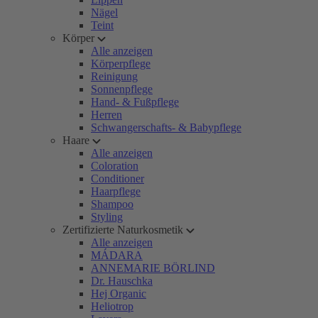
Nägel
Teint
Körper
Alle anzeigen
Körperpflege
Reinigung
Sonnenpflege
Hand- & Fußpflege
Herren
Schwangerschafts- & Babypflege
Haare
Alle anzeigen
Coloration
Conditioner
Haarpflege
Shampoo
Styling
Zertifizierte Naturkosmetik
Alle anzeigen
MÁDARA
ANNEMARIE BÖRLIND
Dr. Hauschka
Hej Organic
Heliotrop