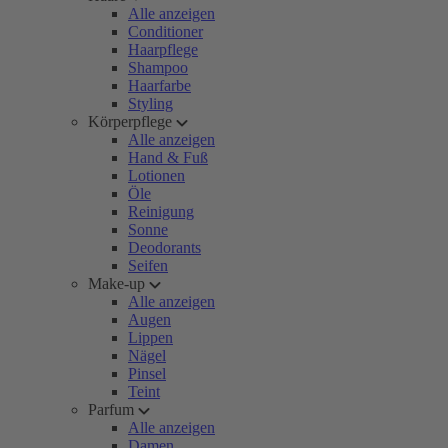
Alle anzeigen
Conditioner
Haarpflege
Shampoo
Haarfarbe
Styling
Körperpflege
Alle anzeigen
Hand & Fuß
Lotionen
Öle
Reinigung
Sonne
Deodorants
Seifen
Make-up
Alle anzeigen
Augen
Lippen
Nägel
Pinsel
Teint
Parfum
Alle anzeigen
Damen