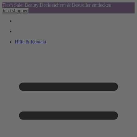
Flash Sale: Beauty Deals sichern & Bestseller entdecken
Jetzt shoppen
Hilfe & Kontakt