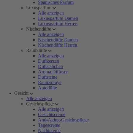
Spanisches Parfum
Luxusparfum
Alle anzeigen
Luxusparfum Damen
Luxusparfum Herren
Nischendüfte
Alle anzeigen
Nischendüfte Damen
Nischendüfte Herren
Raumdüfte
Alle anzeigen
Duftkerzen
Duftstäbchen
Aroma Diffuser
Duftsteine
Raumsprays
Autodüfte
Gesicht
Alle anzeigen
Gesichtspflege
Alle anzeigen
Gesichtscreme
Anti-Aging-Gesichtspflege
Tagescreme
Nachtcreme