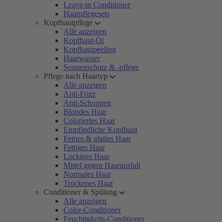
Leave-in Conditioner
Haarpflegesets
Kopfhautpflege
Alle anzeigen
Kopfhaut-Öl
Kopfhautpeeling
Haarwasser
Sonnenschutz & -pflege
Pflege nach Haartyp
Alle anzeigen
Anti-Frizz
Anti-Schuppen
Blondes Haar
Coloriertes Haar
Empfindliche Kopfhaut
Feines & glattes Haar
Fettiges Haar
Lockiges Haar
Mittel gegen Haarausfall
Normales Haar
Trockenes Haar
Conditioner & Spülung
Alle anzeigen
Color-Conditioner
Feuchtigkeits-Conditioner