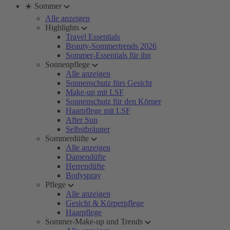
☀️ Sommer
Alle anzeigen
Highlights
Travel Essentials
Beauty-Sommertrends 2026
Sommer-Essentials für ihn
Sonnenpflege
Alle anzeigen
Sonnenschutz fürs Gesicht
Make-up mit LSF
Sonnenschutz für den Körper
Haarpflege mit LSF
After Sun
Selbstbräuner
Sommerdüfte
Alle anzeigen
Damendüfte
Herrendüfte
Bodyspray
Pflege
Alle anzeigen
Gesicht & Körperpflege
Haarpflege
Sommer-Make-up und Trends