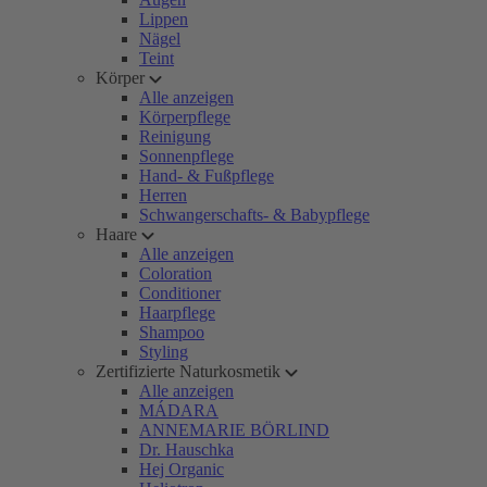
Lippen
Nägel
Teint
Körper
Alle anzeigen
Körperpflege
Reinigung
Sonnenpflege
Hand- & Fußpflege
Herren
Schwangerschafts- & Babypflege
Haare
Alle anzeigen
Coloration
Conditioner
Haarpflege
Shampoo
Styling
Zertifizierte Naturkosmetik
Alle anzeigen
MÁDARA
ANNEMARIE BÖRLIND
Dr. Hauschka
Hej Organic