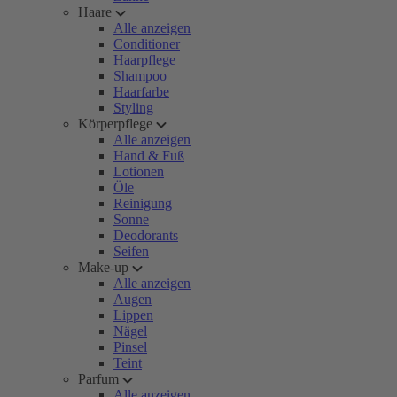
Haare
Alle anzeigen
Conditioner
Haarpflege
Shampoo
Haarfarbe
Styling
Körperpflege
Alle anzeigen
Hand & Fuß
Lotionen
Öle
Reinigung
Sonne
Deodorants
Seifen
Make-up
Alle anzeigen
Augen
Lippen
Nägel
Pinsel
Teint
Parfum
Alle anzeigen