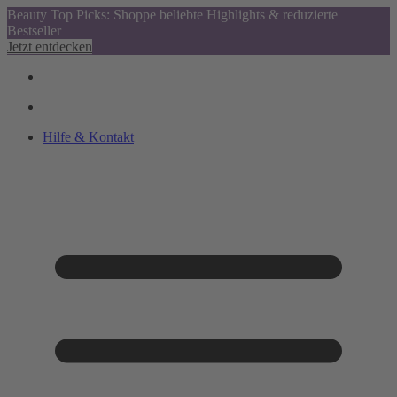
Beauty Top Picks: Shoppe beliebte Highlights & reduzierte
Bestseller
Jetzt entdecken
Hilfe & Kontakt