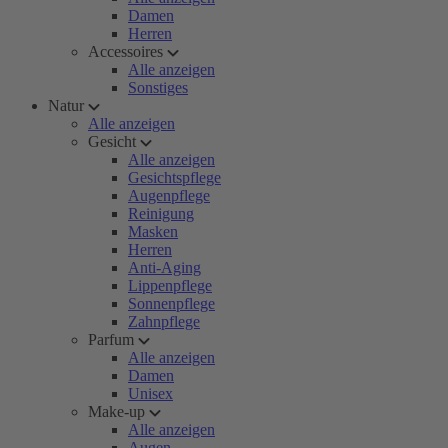
Damen
Herren
Accessoires
Alle anzeigen
Sonstiges
Natur
Alle anzeigen
Gesicht
Alle anzeigen
Gesichtspflege
Augenpflege
Reinigung
Masken
Herren
Anti-Aging
Lippenpflege
Sonnenpflege
Zahnpflege
Parfum
Alle anzeigen
Damen
Unisex
Make-up
Alle anzeigen
Augen