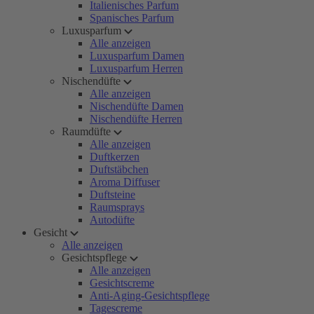
Italienisches Parfum
Spanisches Parfum
Luxusparfum
Alle anzeigen
Luxusparfum Damen
Luxusparfum Herren
Nischendüfte
Alle anzeigen
Nischendüfte Damen
Nischendüfte Herren
Raumdüfte
Alle anzeigen
Duftkerzen
Duftstäbchen
Aroma Diffuser
Duftsteine
Raumsprays
Autodüfte
Gesicht
Alle anzeigen
Gesichtspflege
Alle anzeigen
Gesichtscreme
Anti-Aging-Gesichtspflege
Tagescreme