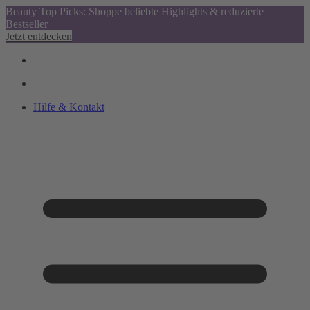
Beauty Top Picks: Shoppe beliebte Highlights & reduzierte
Bestseller
Jetzt entdecken
Hilfe & Kontakt