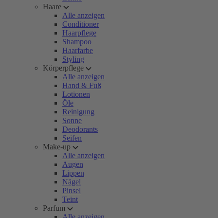
Haare
Alle anzeigen
Conditioner
Haarpflege
Shampoo
Haarfarbe
Styling
Körperpflege
Alle anzeigen
Hand & Fuß
Lotionen
Öle
Reinigung
Sonne
Deodorants
Seifen
Make-up
Alle anzeigen
Augen
Lippen
Nägel
Pinsel
Teint
Parfum
Alle anzeigen