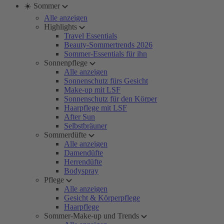
☀️ Sommer
Alle anzeigen
Highlights
Travel Essentials
Beauty-Sommertrends 2026
Sommer-Essentials für ihn
Sonnenpflege
Alle anzeigen
Sonnenschutz fürs Gesicht
Make-up mit LSF
Sonnenschutz für den Körper
Haarpflege mit LSF
After Sun
Selbstbräuner
Sommerdüfte
Alle anzeigen
Damendüfte
Herrendüfte
Bodyspray
Pflege
Alle anzeigen
Gesicht & Körperpflege
Haarpflege
Sommer-Make-up und Trends