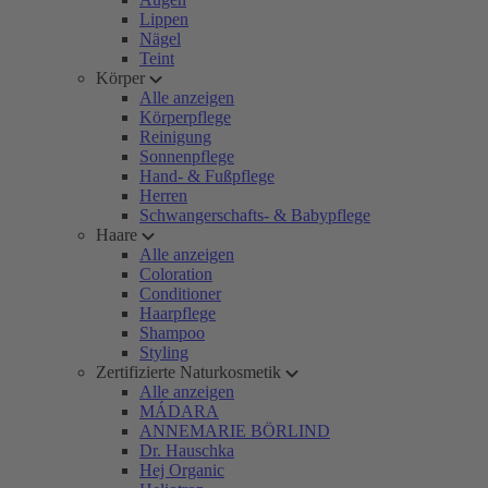
Lippen
Nägel
Teint
Körper
Alle anzeigen
Körperpflege
Reinigung
Sonnenpflege
Hand- & Fußpflege
Herren
Schwangerschafts- & Babypflege
Haare
Alle anzeigen
Coloration
Conditioner
Haarpflege
Shampoo
Styling
Zertifizierte Naturkosmetik
Alle anzeigen
MÁDARA
ANNEMARIE BÖRLIND
Dr. Hauschka
Hej Organic