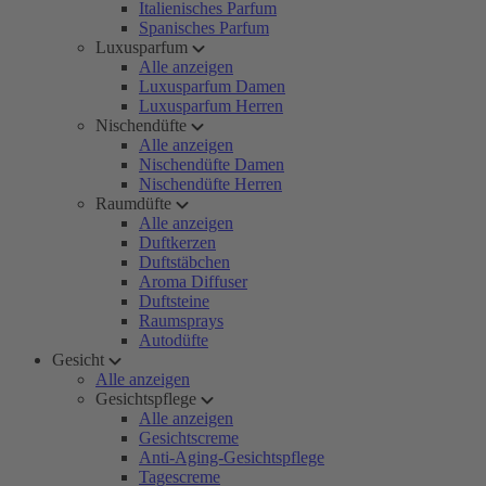
Italienisches Parfum
Spanisches Parfum
Luxusparfum
Alle anzeigen
Luxusparfum Damen
Luxusparfum Herren
Nischendüfte
Alle anzeigen
Nischendüfte Damen
Nischendüfte Herren
Raumdüfte
Alle anzeigen
Duftkerzen
Duftstäbchen
Aroma Diffuser
Duftsteine
Raumsprays
Autodüfte
Gesicht
Alle anzeigen
Gesichtspflege
Alle anzeigen
Gesichtscreme
Anti-Aging-Gesichtspflege
Tagescreme