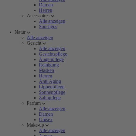
Damen
Herren
Accessoires
Alle anzeigen
Sonstiges
Natur
Alle anzeigen
Gesicht
Alle anzeigen
Gesichtspflege
Augenpflege
Reinigung
Masken
Herren
Anti-Aging
Lippenpflege
Sonnenpflege
Zahnpflege
Parfum
Alle anzeigen
Damen
Unisex
Make-up
Alle anzeigen
Augen