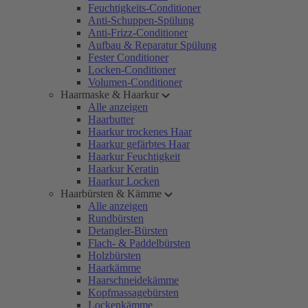
Feuchtigkeits-Conditioner
Anti-Schuppen-Spülung
Anti-Frizz-Conditioner
Aufbau & Reparatur Spülung
Fester Conditioner
Locken-Conditioner
Volumen-Conditioner
Haarmaske & Haarkur
Alle anzeigen
Haarbutter
Haarkur trockenes Haar
Haarkur gefärbtes Haar
Haarkur Feuchtigkeit
Haarkur Keratin
Haarkur Locken
Haarbürsten & Kämme
Alle anzeigen
Rundbürsten
Detangler-Bürsten
Flach- & Paddelbürsten
Holzbürsten
Haarkämme
Haarschneidekämme
Kopfmassagebürsten
Lockenkämme