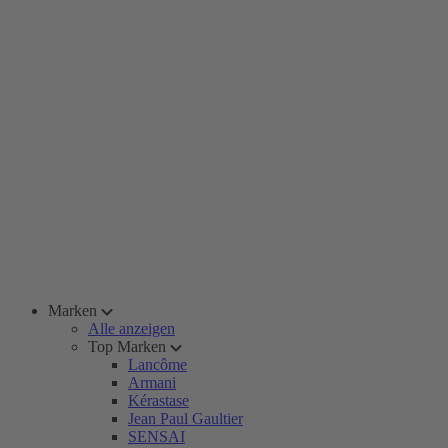
Marken
Alle anzeigen
Top Marken
Lancôme
Armani
Kérastase
Jean Paul Gaultier
SENSAI