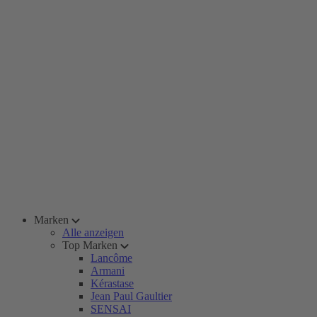
Marken
Alle anzeigen
Top Marken
Lancôme
Armani
Kérastase
Jean Paul Gaultier
SENSAI