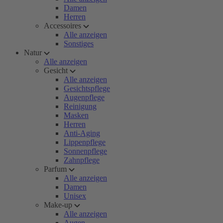
Damen
Herren
Accessoires
Alle anzeigen
Sonstiges
Natur
Alle anzeigen
Gesicht
Alle anzeigen
Gesichtspflege
Augenpflege
Reinigung
Masken
Herren
Anti-Aging
Lippenpflege
Sonnenpflege
Zahnpflege
Parfum
Alle anzeigen
Damen
Unisex
Make-up
Alle anzeigen
Augen