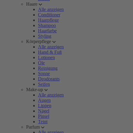
Haare
Alle anzeigen
Conditioner
Haarpflege
Shampoo
Haarfarbe
Styling
Körperpflege
Alle anzeigen
Hand & Fuß
Lotionen
Öle
Reinigung
Sonne
Deodorants
Seifen
Make-up
Alle anzeigen
Augen
Lippen
Nägel
Pinsel
Teint
Parfum
Alle anzeigen