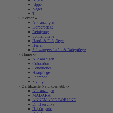
Lippen
Nägel
Teint
Körper
Alle anzeigen
Körperpflege
Reinigung
Sonnenpflege
Hand- & Fußpflege
Herren
Schwangerschafts- & Babypflege
Haare
Alle anzeigen
Coloration
Conditioner
Haarpflege
Shampoo
Styling
Zertifizierte Naturkosmetik
Alle anzeigen
MÁDARA
ANNEMARIE BÖRLIND
Dr. Hauschka
Hej Organic