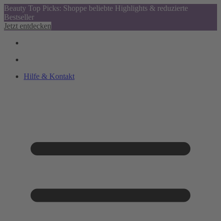
Beauty Top Picks: Shoppe beliebte Highlights & reduzierte
Bestseller
Jetzt entdecken
Hilfe & Kontakt