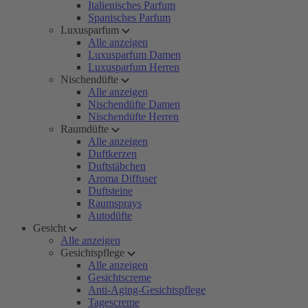
Italienisches Parfum
Spanisches Parfum
Luxusparfum
Alle anzeigen
Luxusparfum Damen
Luxusparfum Herren
Nischendüfte
Alle anzeigen
Nischendüfte Damen
Nischendüfte Herren
Raumdüfte
Alle anzeigen
Duftkerzen
Duftstäbchen
Aroma Diffuser
Duftsteine
Raumsprays
Autodüfte
Gesicht
Alle anzeigen
Gesichtspflege
Alle anzeigen
Gesichtscreme
Anti-Aging-Gesichtspflege
Tagescreme