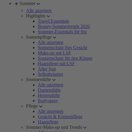
☀️ Sommer
Alle anzeigen
Highlights
Travel Essentials
Beauty-Sommertrends 2026
Sommer-Essentials für ihn
Sonnenpflege
Alle anzeigen
Sonnenschutz fürs Gesicht
Make-up mit LSF
Sonnenschutz für den Körper
Haarpflege mit LSF
After Sun
Selbstbräuner
Sommerdüfte
Alle anzeigen
Damendüfte
Herrendüfte
Bodyspray
Pflege
Alle anzeigen
Gesicht & Körperpflege
Haarpflege
Sommer-Make-up und Trends