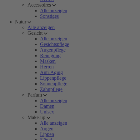
Accessoires
Alle anzeigen
Sonstiges
Natur
Alle anzeigen
Gesicht
Alle anzeigen
Gesichtspflege
Augenpflege
Reinigung
Masken
Herren
Anti-Aging
Lippenpflege
Sonnenpflege
Zahnpflege
Parfum
Alle anzeigen
Damen
Unisex
Make-up
Alle anzeigen
Augen
Lippen
Nägel