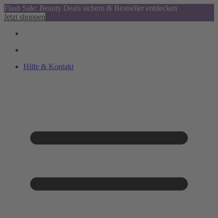
Flash Sale: Beauty Deals sichern & Bestseller entdecken
Jetzt shoppen
Hilfe & Kontakt