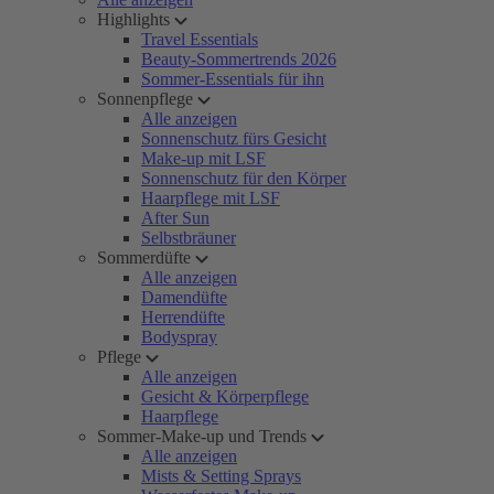
Highlights
Travel Essentials
Beauty-Sommertrends 2026
Sommer-Essentials für ihn
Sonnenpflege
Alle anzeigen
Sonnenschutz fürs Gesicht
Make-up mit LSF
Sonnenschutz für den Körper
Haarpflege mit LSF
After Sun
Selbstbräuner
Sommerdüfte
Alle anzeigen
Damendüfte
Herrendüfte
Bodyspray
Pflege
Alle anzeigen
Gesicht & Körperpflege
Haarpflege
Sommer-Make-up und Trends
Alle anzeigen
Mists & Setting Sprays