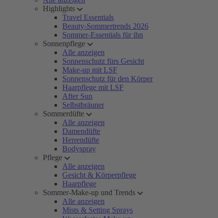
Highlights
Travel Essentials
Beauty-Sommertrends 2026
Sommer-Essentials für ihn
Sonnenpflege
Alle anzeigen
Sonnenschutz fürs Gesicht
Make-up mit LSF
Sonnenschutz für den Körper
Haarpflege mit LSF
After Sun
Selbstbräuner
Sommerdüfte
Alle anzeigen
Damendüfte
Herrendüfte
Bodyspray
Pflege
Alle anzeigen
Gesicht & Körperpflege
Haarpflege
Sommer-Make-up und Trends
Alle anzeigen
Mists & Setting Sprays