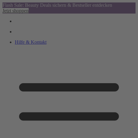
Flash Sale: Beauty Deals sichern & Bestseller entdecken
Jetzt shoppen
Hilfe & Kontakt