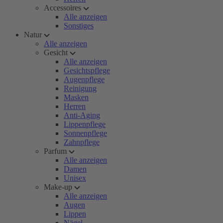
Accessoires
Alle anzeigen
Sonstiges
Natur
Alle anzeigen
Gesicht
Alle anzeigen
Gesichtspflege
Augenpflege
Reinigung
Masken
Herren
Anti-Aging
Lippenpflege
Sonnenpflege
Zahnpflege
Parfum
Alle anzeigen
Damen
Unisex
Make-up
Alle anzeigen
Augen
Lippen
Nägel