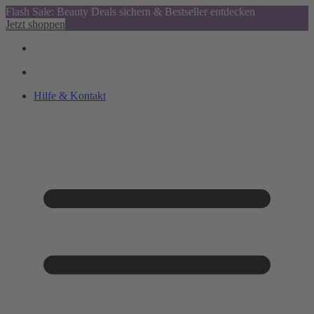
Flash Sale: Beauty Deals sichern & Bestseller entdecken
Jetzt shoppen
Hilfe & Kontakt