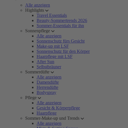
Alle anzeigen
Highlights
Travel Essentials
Beauty-Sommertrends 2026
Sommer-Essentials für ihn
Sonnenpflege
Alle anzeigen
Sonnenschutz fürs Gesicht
Make-up mit LSF
Sonnenschutz für den Körper
Haarpflege mit LSF
After Sun
Selbstbräuner
Sommerdüfte
Alle anzeigen
Damendüfte
Herrendüfte
Bodyspray
Pflege
Alle anzeigen
Gesicht & Körperpflege
Haarpflege
Sommer-Make-up und Trends
Alle anzeigen