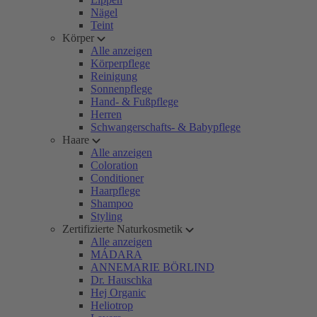
Nägel
Teint
Körper
Alle anzeigen
Körperpflege
Reinigung
Sonnenpflege
Hand- & Fußpflege
Herren
Schwangerschafts- & Babypflege
Haare
Alle anzeigen
Coloration
Conditioner
Haarpflege
Shampoo
Styling
Zertifizierte Naturkosmetik
Alle anzeigen
MÁDARA
ANNEMARIE BÖRLIND
Dr. Hauschka
Hej Organic
Heliotrop