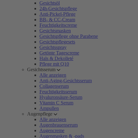
Gesichtsöl
24h-Gesichtspflege
Anti-Pickel-Pflege
BB- & CC-Cream
Feuchtigkeitscreme
Gesichtsmasken
Gesichtspflege ohne Parabene
Gesichtspflegesets
Gesichtsspray
Getönte Tagescreme
Hals & Dekolleté
Pflege mit Q10
Gesichtsserum
Alle anzeigen
Anti-Aging-Gesichtsserum
Collagenserum
Feuchtigkeitsserum
Hyaluronsäure-Serum
Vitamin C Serum
Ampullen
Augenpflege
Alle anzeigen
Augenbrauenserum
Augencreme
Augenmasken & -pads