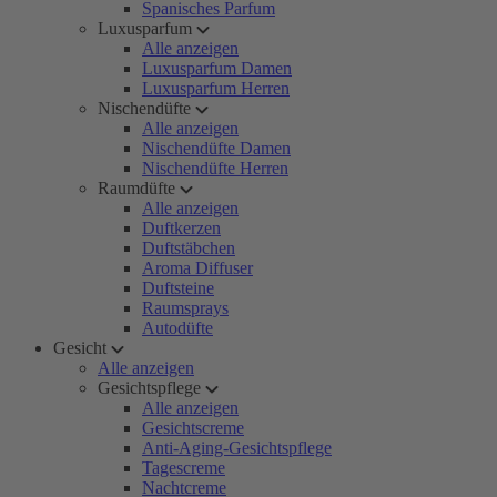
Spanisches Parfum
Luxusparfum
Alle anzeigen
Luxusparfum Damen
Luxusparfum Herren
Nischendüfte
Alle anzeigen
Nischendüfte Damen
Nischendüfte Herren
Raumdüfte
Alle anzeigen
Duftkerzen
Duftstäbchen
Aroma Diffuser
Duftsteine
Raumsprays
Autodüfte
Gesicht
Alle anzeigen
Gesichtspflege
Alle anzeigen
Gesichtscreme
Anti-Aging-Gesichtspflege
Tagescreme
Nachtcreme