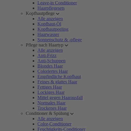
Leave-in Conditioner
Haarpflegesets
Kopfhautpflege
Alle anzeigen
Kopfhaut-Öl
Kopfhautpeeling
Haarwasser
Sonnenschutz & -pflege
Pflege nach Haartyp
Alle anzeigen
Anti-Frizz
Anti-Schuppen
Blondes Haar
Coloriertes Haar
Empfindliche Kopfhaut
Feines & glattes Haar
Fettiges Haar
Lockiges Haar
Mittel gegen Haarausfall
Normales Haar
Trockenes Haar
Conditioner & Spülung
Alle anzeigen
Color-Conditioner
Feuchtigkeits-Conditioner