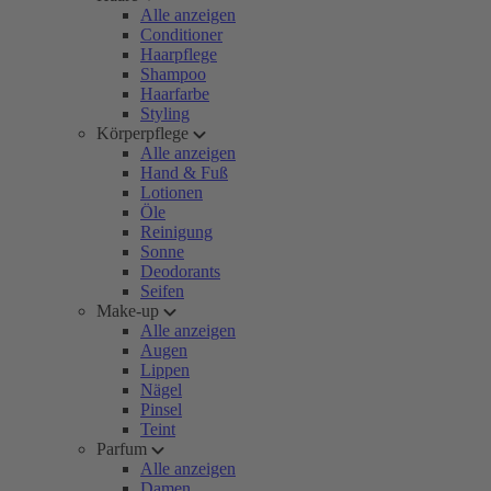
Alle anzeigen
Conditioner
Haarpflege
Shampoo
Haarfarbe
Styling
Körperpflege
Alle anzeigen
Hand & Fuß
Lotionen
Öle
Reinigung
Sonne
Deodorants
Seifen
Make-up
Alle anzeigen
Augen
Lippen
Nägel
Pinsel
Teint
Parfum
Alle anzeigen
Damen