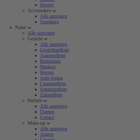
Herren
Accessoires
Alle anzeigen
Sonstiges
Natur
Alle anzeigen
Gesicht
Alle anzeigen
Gesichtspflege
Augenpflege
Reinigung
Masken
Herren
Anti-Aging
Lippenpflege
Sonnenpflege
Zahnpflege
Parfum
Alle anzeigen
Damen
Unisex
Make-up
Alle anzeigen
Augen
Lippen