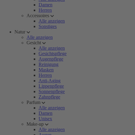
Damen
Herren
Accessoires
Alle anzeigen
Sonstiges
Natur
Alle anzeigen
Gesicht
Alle anzeigen
Gesichtspflege
Augenpflege
Reinigung
Masken
Herren
Anti-Aging
Lippenpflege
Sonnenpflege
Zahnpflege
Parfum
Alle anzeigen
Damen
Unisex
Make-up
Alle anzeigen
Augen