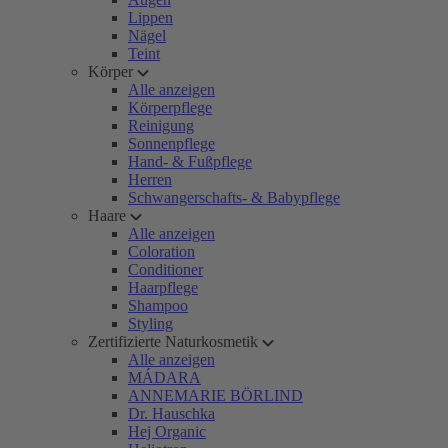
Lippen
Nägel
Teint
Körper
Alle anzeigen
Körperpflege
Reinigung
Sonnenpflege
Hand- & Fußpflege
Herren
Schwangerschafts- & Babypflege
Haare
Alle anzeigen
Coloration
Conditioner
Haarpflege
Shampoo
Styling
Zertifizierte Naturkosmetik
Alle anzeigen
MÁDARA
ANNEMARIE BÖRLIND
Dr. Hauschka
Hej Organic