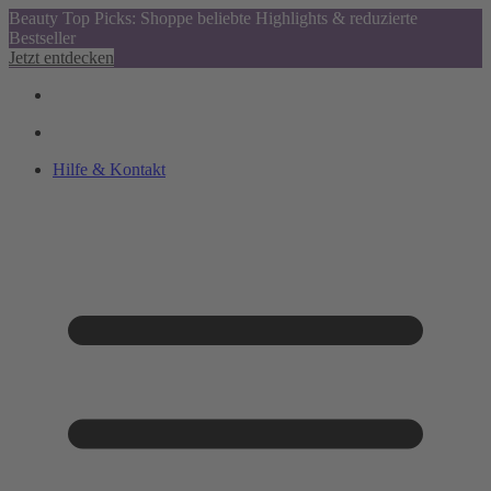
Beauty Top Picks: Shoppe beliebte Highlights & reduzierte
Bestseller
Jetzt entdecken
Hilfe & Kontakt