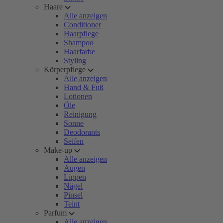
Haare
Alle anzeigen
Conditioner
Haarpflege
Shampoo
Haarfarbe
Styling
Körperpflege
Alle anzeigen
Hand & Fuß
Lotionen
Öle
Reinigung
Sonne
Deodorants
Seifen
Make-up
Alle anzeigen
Augen
Lippen
Nägel
Pinsel
Teint
Parfum
Alle anzeigen