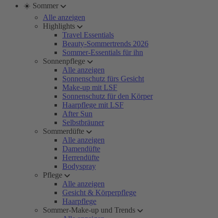
☀️ Sommer
Alle anzeigen
Highlights
Travel Essentials
Beauty-Sommertrends 2026
Sommer-Essentials für ihn
Sonnenpflege
Alle anzeigen
Sonnenschutz fürs Gesicht
Make-up mit LSF
Sonnenschutz für den Körper
Haarpflege mit LSF
After Sun
Selbstbräuner
Sommerdüfte
Alle anzeigen
Damendüfte
Herrendüfte
Bodyspray
Pflege
Alle anzeigen
Gesicht & Körperpflege
Haarpflege
Sommer-Make-up und Trends