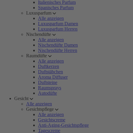
Italienisches Parfum
Spanisches Parfum
Luxusparfum
Alle anzeigen
Luxusparfum Damen
Luxusparfum Herren
Nischendüfte
Alle anzeigen
Nischendüfte Damen
Nischendüfte Herren
Raumdüfte
Alle anzeigen
Duftkerzen
Duftstäbchen
Aroma Diffuser
Duftsteine
Raumsprays
Autodüfte
Gesicht
Alle anzeigen
Gesichtspflege
Alle anzeigen
Gesichtscreme
Anti-Aging-Gesichtspflege
Tagescreme