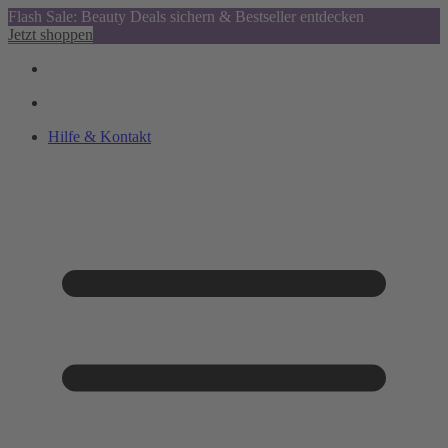
Flash Sale: Beauty Deals sichern & Bestseller entdecken
Jetzt shoppen
Hilfe & Kontakt