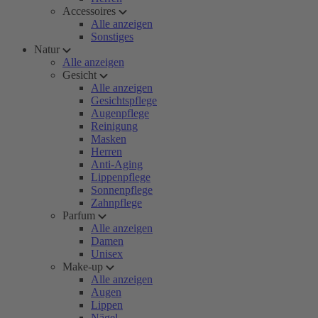
Accessoires
Alle anzeigen
Sonstiges
Natur
Alle anzeigen
Gesicht
Alle anzeigen
Gesichtspflege
Augenpflege
Reinigung
Masken
Herren
Anti-Aging
Lippenpflege
Sonnenpflege
Zahnpflege
Parfum
Alle anzeigen
Damen
Unisex
Make-up
Alle anzeigen
Augen
Lippen
Nägel