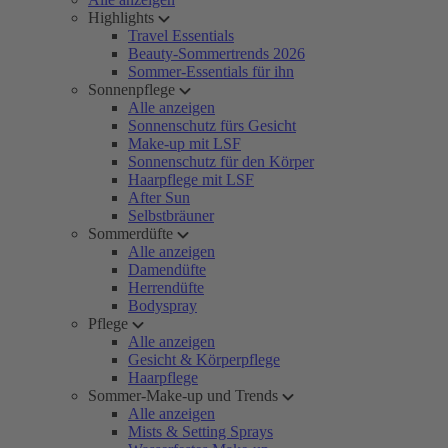
Highlights
Travel Essentials
Beauty-Sommertrends 2026
Sommer-Essentials für ihn
Sonnenpflege
Alle anzeigen
Sonnenschutz fürs Gesicht
Make-up mit LSF
Sonnenschutz für den Körper
Haarpflege mit LSF
After Sun
Selbstbräuner
Sommerdüfte
Alle anzeigen
Damendüfte
Herrendüfte
Bodyspray
Pflege
Alle anzeigen
Gesicht & Körperpflege
Haarpflege
Sommer-Make-up und Trends
Alle anzeigen
Mists & Setting Sprays