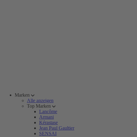
Marken
Alle anzeigen
Top Marken
Lancôme
Armani
Kérastase
Jean Paul Gaultier
SENSAI