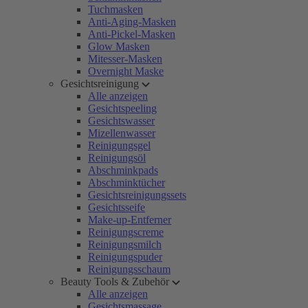
Tuchmasken
Anti-Aging-Masken
Anti-Pickel-Masken
Glow Masken
Mitesser-Masken
Overnight Maske
Gesichtsreinigung
Alle anzeigen
Gesichtspeeling
Gesichtswasser
Mizellenwasser
Reinigungsgel
Reinigungsöl
Abschminkpads
Abschminktücher
Gesichtsreinigungssets
Gesichtsseife
Make-up-Entferner
Reinigungscreme
Reinigungsmilch
Reinigungspuder
Reinigungsschaum
Beauty Tools & Zubehör
Alle anzeigen
Gesichtsmassage