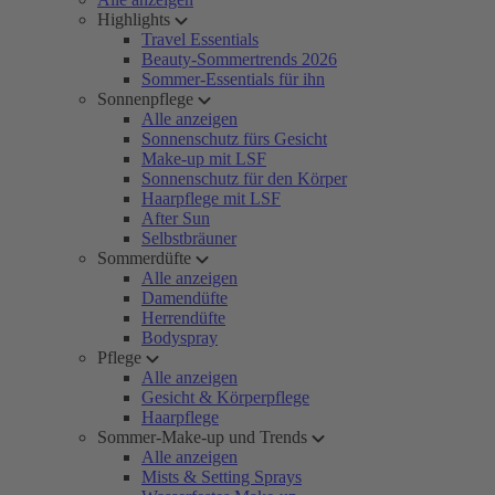
Highlights
Travel Essentials
Beauty-Sommertrends 2026
Sommer-Essentials für ihn
Sonnenpflege
Alle anzeigen
Sonnenschutz fürs Gesicht
Make-up mit LSF
Sonnenschutz für den Körper
Haarpflege mit LSF
After Sun
Selbstbräuner
Sommerdüfte
Alle anzeigen
Damendüfte
Herrendüfte
Bodyspray
Pflege
Alle anzeigen
Gesicht & Körperpflege
Haarpflege
Sommer-Make-up und Trends
Alle anzeigen
Mists & Setting Sprays