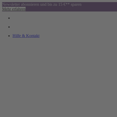
Newsletter abonnieren und bis zu 15 €** sparen
Mehr erfahren
Hilfe & Kontakt