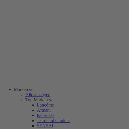
Marken
Alle anzeigen
Top Marken
Lancôme
Armani
Kérastase
Jean Paul Gaultier
SENSAI