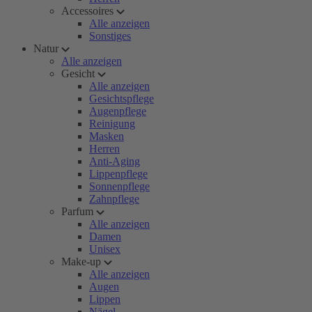
Accessoires
Alle anzeigen
Sonstiges
Natur
Alle anzeigen
Gesicht
Alle anzeigen
Gesichtspflege
Augenpflege
Reinigung
Masken
Herren
Anti-Aging
Lippenpflege
Sonnenpflege
Zahnpflege
Parfum
Alle anzeigen
Damen
Unisex
Make-up
Alle anzeigen
Augen
Lippen
Nägel