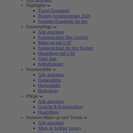
Highlights
Travel Essentials
Beauty-Sommertrends 2026
Sommer-Essentials für ihn
Sonnenpflege
Alle anzeigen
Sonnenschutz fürs Gesicht
Make-up mit LSF
Sonnenschutz für den Körper
Haarpflege mit LSF
After Sun
Selbstbräuner
Sommerdüfte
Alle anzeigen
Damendüfte
Herrendüfte
Bodyspray
Pflege
Alle anzeigen
Gesicht & Körperpflege
Haarpflege
Sommer-Make-up und Trends
Alle anzeigen
Mists & Setting Sprays