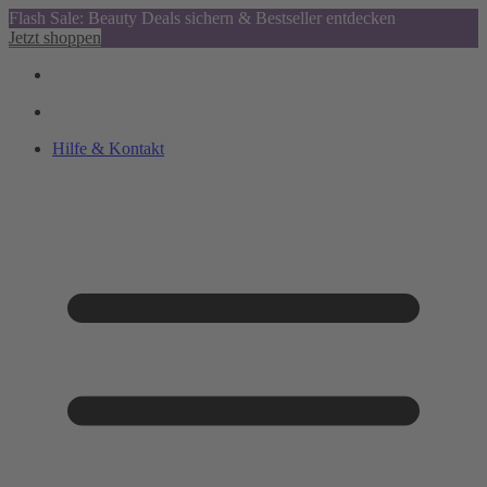
Flash Sale: Beauty Deals sichern & Bestseller entdecken
Jetzt shoppen
Hilfe & Kontakt