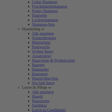
Color-Shampoo
Feuchtigkeitsshampoo
Festes Shampoo
Haarseife
Lockenshampoo
Shampoo-Sets
Haarstyling
Alle anzeigen
Schaumfestiger
Hitzeschutz
Haarwachs
Styling Spray
Ansatzspray
Haarcreme & Stylingcreme
Haargel
Haarpuder
Haarspray
Haarstyling-Sets
Sea Salt Spray
Leave-In Pflege
Alle anzeigen
Haaröl
Haarserum
Sprühkur
Leave-in Conditioner