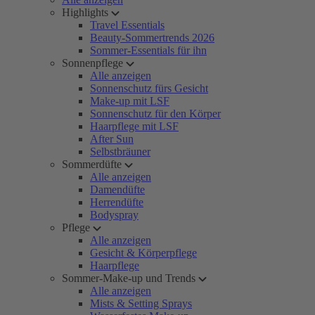
Highlights
Travel Essentials
Beauty-Sommertrends 2026
Sommer-Essentials für ihn
Sonnenpflege
Alle anzeigen
Sonnenschutz fürs Gesicht
Make-up mit LSF
Sonnenschutz für den Körper
Haarpflege mit LSF
After Sun
Selbstbräuner
Sommerdüfte
Alle anzeigen
Damendüfte
Herrendüfte
Bodyspray
Pflege
Alle anzeigen
Gesicht & Körperpflege
Haarpflege
Sommer-Make-up und Trends
Alle anzeigen
Mists & Setting Sprays