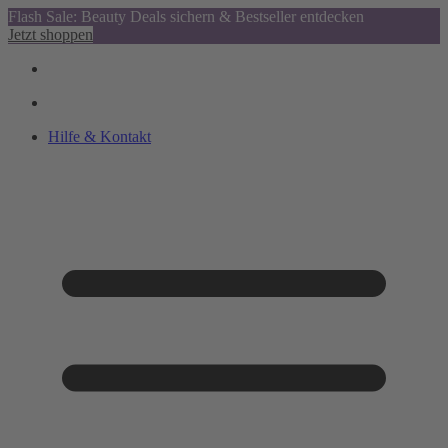
Flash Sale: Beauty Deals sichern & Bestseller entdecken
Jetzt shoppen
Hilfe & Kontakt