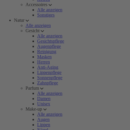
Accessoires
Alle anzeigen
Sonstiges
Natur
Alle anzeigen
Gesicht
Alle anzeigen
Gesichtspflege
Augenpflege
Reinigung
Masken
Herren
Anti-Aging
Lippenpflege
Sonnenpflege
Zahnpflege
Parfum
Alle anzeigen
Damen
Unisex
Make-up
Alle anzeigen
Augen
Lippen
Nägel