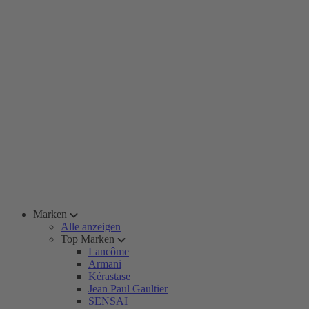
Marken
Alle anzeigen
Top Marken
Lancôme
Armani
Kérastase
Jean Paul Gaultier
SENSAI