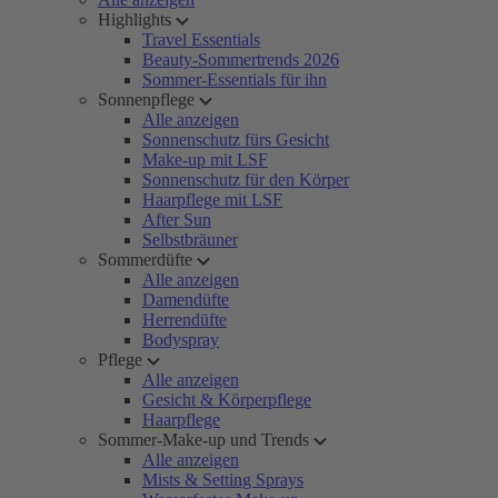
Highlights
Travel Essentials
Beauty-Sommertrends 2026
Sommer-Essentials für ihn
Sonnenpflege
Alle anzeigen
Sonnenschutz fürs Gesicht
Make-up mit LSF
Sonnenschutz für den Körper
Haarpflege mit LSF
After Sun
Selbstbräuner
Sommerdüfte
Alle anzeigen
Damendüfte
Herrendüfte
Bodyspray
Pflege
Alle anzeigen
Gesicht & Körperpflege
Haarpflege
Sommer-Make-up und Trends
Alle anzeigen
Mists & Setting Sprays