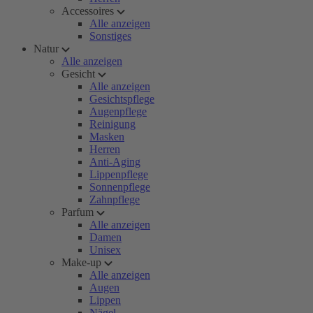
Accessoires
Alle anzeigen
Sonstiges
Natur
Alle anzeigen
Gesicht
Alle anzeigen
Gesichtspflege
Augenpflege
Reinigung
Masken
Herren
Anti-Aging
Lippenpflege
Sonnenpflege
Zahnpflege
Parfum
Alle anzeigen
Damen
Unisex
Make-up
Alle anzeigen
Augen
Lippen
Nägel