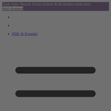
Flash Sale: Beauty Deals sichern & Bestseller entdecken
Jetzt shoppen
Hilfe & Kontakt