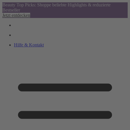
Beauty Top Picks: Shoppe beliebte Highlights & reduzierte
Bestseller
Jetzt entdecken
Hilfe & Kontakt