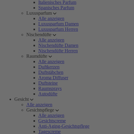
Italienisches Parfum
Spanisches Parfum
Luxusparfum
Alle anzeigen
Luxusparfum Damen
Luxusparfum Herren
Nischendüfte
Alle anzeigen
Nischendüfte Damen
Nischendüfte Herren
Raumdüfte
Alle anzeigen
Duftkerzen
Duftstäbchen
Aroma Diffuser
Duftsteine
Raumsprays
Autodüfte
Gesicht
Alle anzeigen
Gesichtspflege
Alle anzeigen
Gesichtscreme
Anti-Aging-Gesichtspflege
Tagescreme