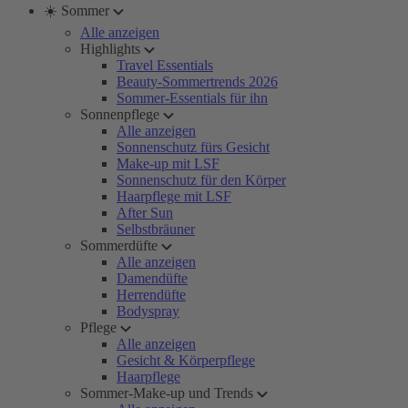
☀️ Sommer
Alle anzeigen
Highlights
Travel Essentials
Beauty-Sommertrends 2026
Sommer-Essentials für ihn
Sonnenpflege
Alle anzeigen
Sonnenschutz fürs Gesicht
Make-up mit LSF
Sonnenschutz für den Körper
Haarpflege mit LSF
After Sun
Selbstbräuner
Sommerdüfte
Alle anzeigen
Damendüfte
Herrendüfte
Bodyspray
Pflege
Alle anzeigen
Gesicht & Körperpflege
Haarpflege
Sommer-Make-up und Trends