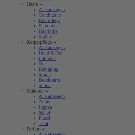
Haare
Alle anzeigen
Conditioner
Haarpflege
Shampoo
Haarfarbe
Styling
Körperpflege
Alle anzeigen
Hand & Fuß
Lotionen
Öle
Reinigung
Sonne
Deodorants
Seifen
Make-up
Alle anzeigen
Augen
Lippen
Nägel
Pinsel
Teint
Parfum
Alle anzeigen