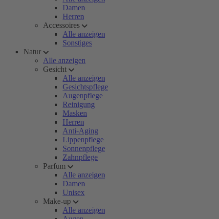
Damen
Herren
Accessoires
Alle anzeigen
Sonstiges
Natur
Alle anzeigen
Gesicht
Alle anzeigen
Gesichtspflege
Augenpflege
Reinigung
Masken
Herren
Anti-Aging
Lippenpflege
Sonnenpflege
Zahnpflege
Parfum
Alle anzeigen
Damen
Unisex
Make-up
Alle anzeigen
Augen