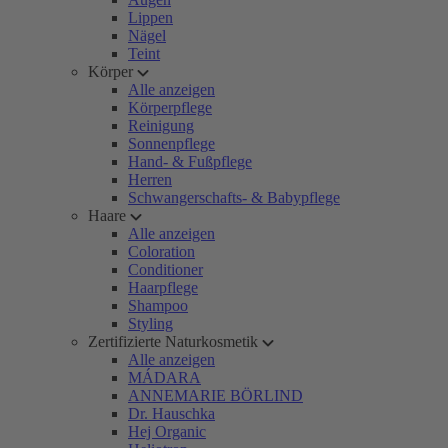
Lippen
Nägel
Teint
Körper
Alle anzeigen
Körperpflege
Reinigung
Sonnenpflege
Hand- & Fußpflege
Herren
Schwangerschafts- & Babypflege
Haare
Alle anzeigen
Coloration
Conditioner
Haarpflege
Shampoo
Styling
Zertifizierte Naturkosmetik
Alle anzeigen
MÁDARA
ANNEMARIE BÖRLIND
Dr. Hauschka
Hej Organic