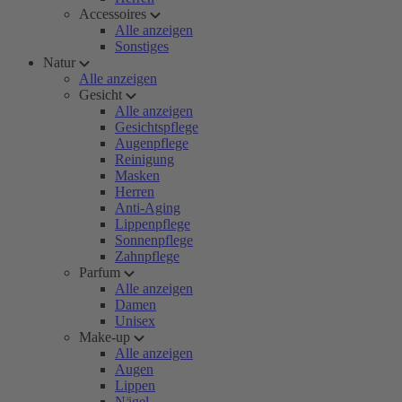
Accessoires
Alle anzeigen
Sonstiges
Natur
Alle anzeigen
Gesicht
Alle anzeigen
Gesichtspflege
Augenpflege
Reinigung
Masken
Herren
Anti-Aging
Lippenpflege
Sonnenpflege
Zahnpflege
Parfum
Alle anzeigen
Damen
Unisex
Make-up
Alle anzeigen
Augen
Lippen
Nägel