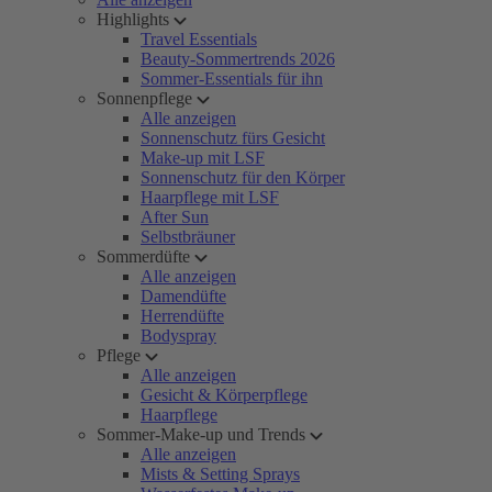
Highlights
Travel Essentials
Beauty-Sommertrends 2026
Sommer-Essentials für ihn
Sonnenpflege
Alle anzeigen
Sonnenschutz fürs Gesicht
Make-up mit LSF
Sonnenschutz für den Körper
Haarpflege mit LSF
After Sun
Selbstbräuner
Sommerdüfte
Alle anzeigen
Damendüfte
Herrendüfte
Bodyspray
Pflege
Alle anzeigen
Gesicht & Körperpflege
Haarpflege
Sommer-Make-up und Trends
Alle anzeigen
Mists & Setting Sprays