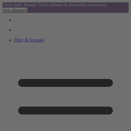
Flash Sale: Beauty Deals sichern & Bestseller entdecken
Jetzt shoppen
Hilfe & Kontakt