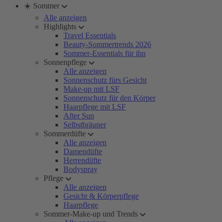
☀️ Sommer
Alle anzeigen
Highlights
Travel Essentials
Beauty-Sommertrends 2026
Sommer-Essentials für ihn
Sonnenpflege
Alle anzeigen
Sonnenschutz fürs Gesicht
Make-up mit LSF
Sonnenschutz für den Körper
Haarpflege mit LSF
After Sun
Selbstbräuner
Sommerdüfte
Alle anzeigen
Damendüfte
Herrendüfte
Bodyspray
Pflege
Alle anzeigen
Gesicht & Körperpflege
Haarpflege
Sommer-Make-up und Trends