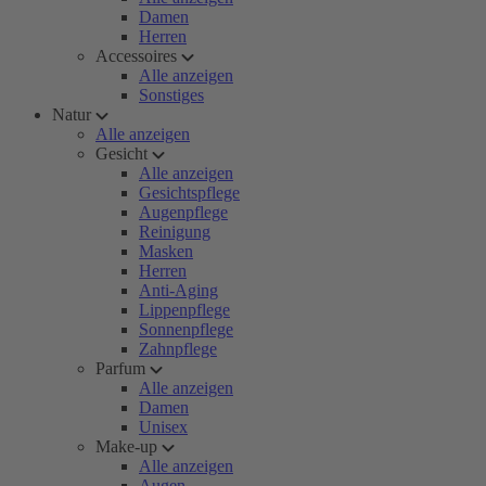
Damen
Herren
Accessoires
Alle anzeigen
Sonstiges
Natur
Alle anzeigen
Gesicht
Alle anzeigen
Gesichtspflege
Augenpflege
Reinigung
Masken
Herren
Anti-Aging
Lippenpflege
Sonnenpflege
Zahnpflege
Parfum
Alle anzeigen
Damen
Unisex
Make-up
Alle anzeigen
Augen