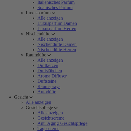
Italienisches Parfum
Spanisches Parfum
Luxusparfum
Alle anzeigen
Luxusparfum Damen
Luxusparfum Herren
Nischendüfte
Alle anzeigen
Nischendüfte Damen
Nischendüfte Herren
Raumdüfte
Alle anzeigen
Duftkerzen
Duftstäbchen
Aroma Diffuser
Duftsteine
Raumsprays
Autodüfte
Gesicht
Alle anzeigen
Gesichtspflege
Alle anzeigen
Gesichtscreme
Anti-Aging-Gesichtspflege
Tagescreme