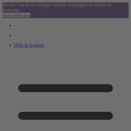
Beauty Top Picks: Shoppe beliebte Highlights & reduzierte
Bestseller
Jetzt entdecken
Hilfe & Kontakt