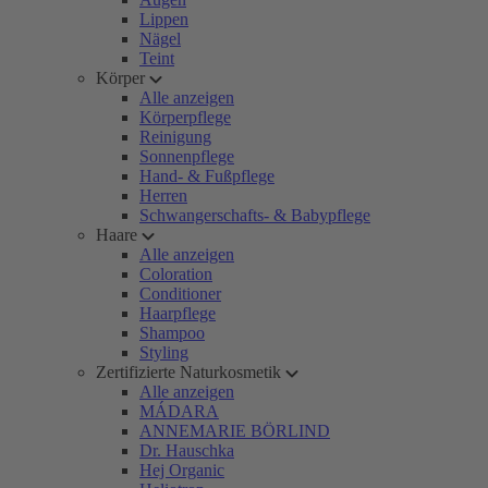
Lippen
Nägel
Teint
Körper
Alle anzeigen
Körperpflege
Reinigung
Sonnenpflege
Hand- & Fußpflege
Herren
Schwangerschafts- & Babypflege
Haare
Alle anzeigen
Coloration
Conditioner
Haarpflege
Shampoo
Styling
Zertifizierte Naturkosmetik
Alle anzeigen
MÁDARA
ANNEMARIE BÖRLIND
Dr. Hauschka
Hej Organic