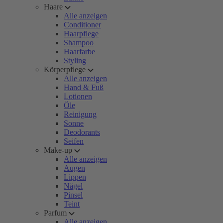
Haare
Alle anzeigen
Conditioner
Haarpflege
Shampoo
Haarfarbe
Styling
Körperpflege
Alle anzeigen
Hand & Fuß
Lotionen
Öle
Reinigung
Sonne
Deodorants
Seifen
Make-up
Alle anzeigen
Augen
Lippen
Nägel
Pinsel
Teint
Parfum
Alle anzeigen