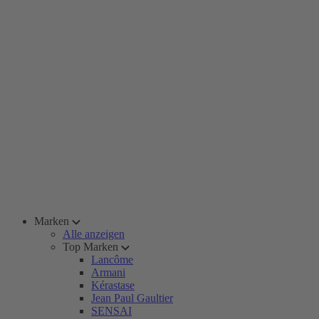
Marken
Alle anzeigen
Top Marken
Lancôme
Armani
Kérastase
Jean Paul Gaultier
SENSAI