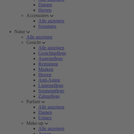
Damen
Herren
Accessoires
Alle anzeigen
Sonstiges
Natur
Alle anzeigen
Gesicht
Alle anzeigen
Gesichtspflege
Augenpflege
Reinigung
Masken
Herren
Anti-Aging
Lippenpflege
Sonnenpflege
Zahnpflege
Parfum
Alle anzeigen
Damen
Unisex
Make-up
Alle anzeigen
Augen