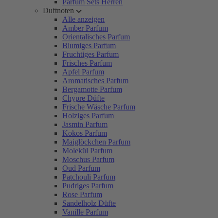
Parfum Sets Herren
Duftnoten
Alle anzeigen
Amber Parfum
Orientalisches Parfum
Blumiges Parfum
Fruchtiges Parfum
Frisches Parfum
Apfel Parfum
Aromatisches Parfum
Bergamotte Parfum
Chypre Düfte
Frische Wäsche Parfum
Holziges Parfum
Jasmin Parfum
Kokos Parfum
Maiglöckchen Parfum
Molekül Parfum
Moschus Parfum
Oud Parfum
Patchouli Parfum
Pudriges Parfum
Rose Parfum
Sandelholz Düfte
Vanille Parfum