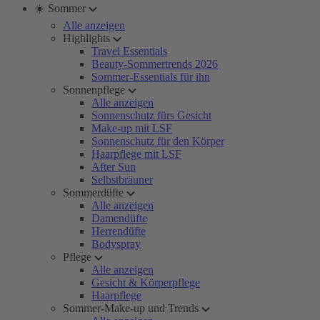
☀️ Sommer
Alle anzeigen
Highlights
Travel Essentials
Beauty-Sommertrends 2026
Sommer-Essentials für ihn
Sonnenpflege
Alle anzeigen
Sonnenschutz fürs Gesicht
Make-up mit LSF
Sonnenschutz für den Körper
Haarpflege mit LSF
After Sun
Selbstbräuner
Sommerdüfte
Alle anzeigen
Damendüfte
Herrendüfte
Bodyspray
Pflege
Alle anzeigen
Gesicht & Körperpflege
Haarpflege
Sommer-Make-up und Trends