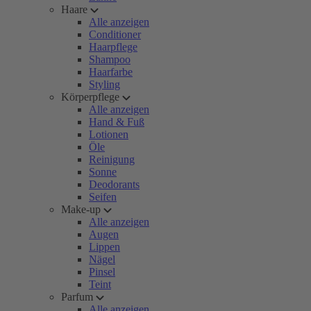
Haare
Alle anzeigen
Conditioner
Haarpflege
Shampoo
Haarfarbe
Styling
Körperpflege
Alle anzeigen
Hand & Fuß
Lotionen
Öle
Reinigung
Sonne
Deodorants
Seifen
Make-up
Alle anzeigen
Augen
Lippen
Nägel
Pinsel
Teint
Parfum
Alle anzeigen