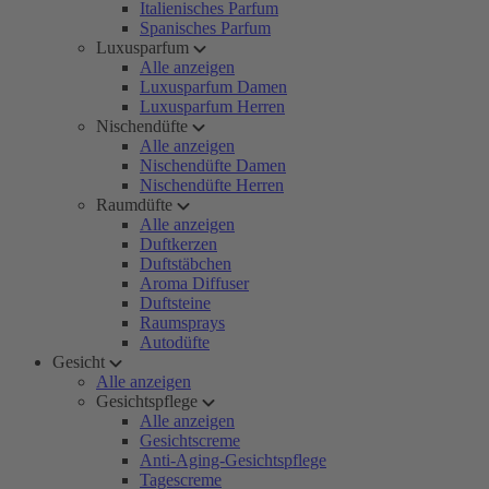
Italienisches Parfum
Spanisches Parfum
Luxusparfum
Alle anzeigen
Luxusparfum Damen
Luxusparfum Herren
Nischendüfte
Alle anzeigen
Nischendüfte Damen
Nischendüfte Herren
Raumdüfte
Alle anzeigen
Duftkerzen
Duftstäbchen
Aroma Diffuser
Duftsteine
Raumsprays
Autodüfte
Gesicht
Alle anzeigen
Gesichtspflege
Alle anzeigen
Gesichtscreme
Anti-Aging-Gesichtspflege
Tagescreme