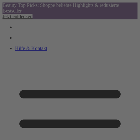
Beauty Top Picks: Shoppe beliebte Highlights & reduzierte
Bestseller
Jetzt entdecken
Hilfe & Kontakt