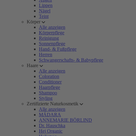
Lippen
Nägel
Teint
Körper
Alle anzeigen
Körperpflege
Reinigung
Sonnenpflege
Hand- & Fußpflege
Herren
Schwangerschafts- & Babypflege
Haare
Alle anzeigen
Coloration
Conditioner
Haarpflege
Shampoo
Styling
Zertifizierte Naturkosmetik
Alle anzeigen
MÁDARA
ANNEMARIE BÖRLIND
Dr. Hauschka
Hej Organic