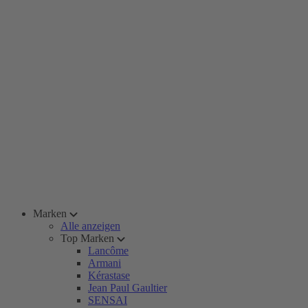
Marken
Alle anzeigen
Top Marken
Lancôme
Armani
Kérastase
Jean Paul Gaultier
SENSAI