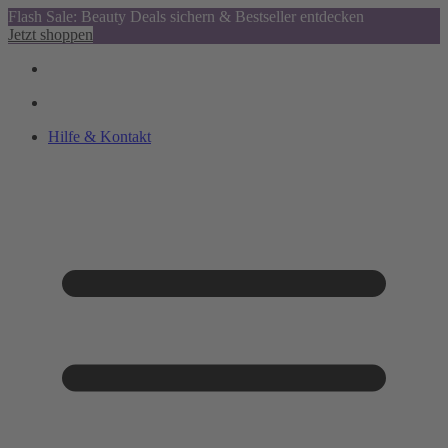
Flash Sale: Beauty Deals sichern & Bestseller entdecken
Jetzt shoppen
Hilfe & Kontakt