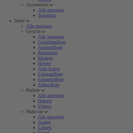
Accessoires
Alle anzeigen
Sonstiges
Natur
Alle anzeigen
Gesicht
Alle anzeigen
Gesichtspflege
Augenpflege
Reinigung
Masken
Herren
Anti-Aging
Lippenpflege
Sonnenpflege
Zahnpflege
Parfum
Alle anzeigen
Damen
Unisex
Make-up
Alle anzeigen
Augen
Lippen
Nägel