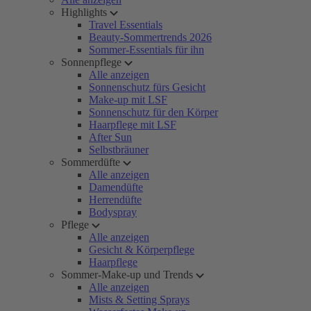
Highlights
Travel Essentials
Beauty-Sommertrends 2026
Sommer-Essentials für ihn
Sonnenpflege
Alle anzeigen
Sonnenschutz fürs Gesicht
Make-up mit LSF
Sonnenschutz für den Körper
Haarpflege mit LSF
After Sun
Selbstbräuner
Sommerdüfte
Alle anzeigen
Damendüfte
Herrendüfte
Bodyspray
Pflege
Alle anzeigen
Gesicht & Körperpflege
Haarpflege
Sommer-Make-up und Trends
Alle anzeigen
Mists & Setting Sprays