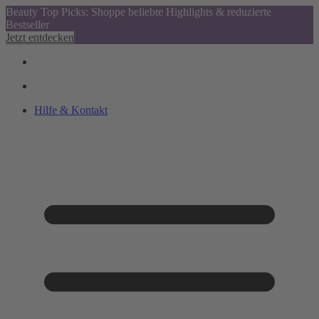
Beauty Top Picks: Shoppe beliebte Highlights & reduzierte
Bestseller
Jetzt entdecken
Hilfe & Kontakt