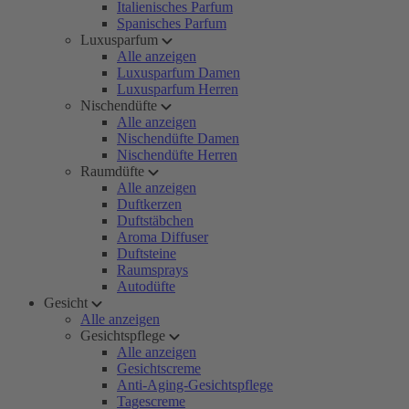
Italienisches Parfum
Spanisches Parfum
Luxusparfum
Alle anzeigen
Luxusparfum Damen
Luxusparfum Herren
Nischendüfte
Alle anzeigen
Nischendüfte Damen
Nischendüfte Herren
Raumdüfte
Alle anzeigen
Duftkerzen
Duftstäbchen
Aroma Diffuser
Duftsteine
Raumsprays
Autodüfte
Gesicht
Alle anzeigen
Gesichtspflege
Alle anzeigen
Gesichtscreme
Anti-Aging-Gesichtspflege
Tagescreme