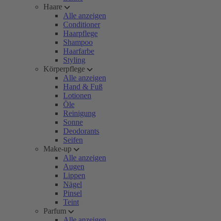
Haare
Alle anzeigen
Conditioner
Haarpflege
Shampoo
Haarfarbe
Styling
Körperpflege
Alle anzeigen
Hand & Fuß
Lotionen
Öle
Reinigung
Sonne
Deodorants
Seifen
Make-up
Alle anzeigen
Augen
Lippen
Nägel
Pinsel
Teint
Parfum
Alle anzeigen