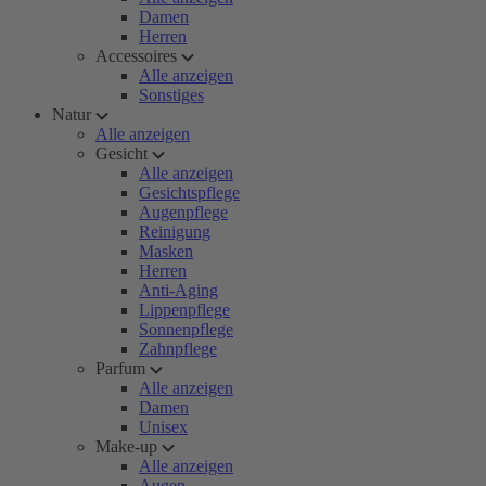
Damen
Herren
Accessoires
Alle anzeigen
Sonstiges
Natur
Alle anzeigen
Gesicht
Alle anzeigen
Gesichtspflege
Augenpflege
Reinigung
Masken
Herren
Anti-Aging
Lippenpflege
Sonnenpflege
Zahnpflege
Parfum
Alle anzeigen
Damen
Unisex
Make-up
Alle anzeigen
Augen