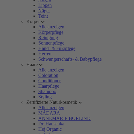
Lippen
Nägel
Teint
Körper
Alle anzeigen
Körperpflege
Reinigung
Sonnenpflege
Hand- & Fußpflege
Herren
Schwangerschafts- & Babypflege
Haare
Alle anzeigen
Coloration
Conditioner
Haarpflege
Shampoo
Styling
Zertifizierte Naturkosmetik
Alle anzeigen
MÁDARA
ANNEMARIE BÖRLIND
Dr. Hauschka
Hej Organic