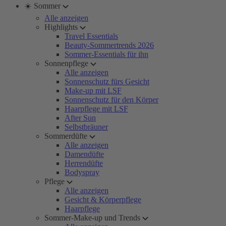
☀️ Sommer
Alle anzeigen
Highlights
Travel Essentials
Beauty-Sommertrends 2026
Sommer-Essentials für ihn
Sonnenpflege
Alle anzeigen
Sonnenschutz fürs Gesicht
Make-up mit LSF
Sonnenschutz für den Körper
Haarpflege mit LSF
After Sun
Selbstbräuner
Sommerdüfte
Alle anzeigen
Damendüfte
Herrendüfte
Bodyspray
Pflege
Alle anzeigen
Gesicht & Körperpflege
Haarpflege
Sommer-Make-up und Trends