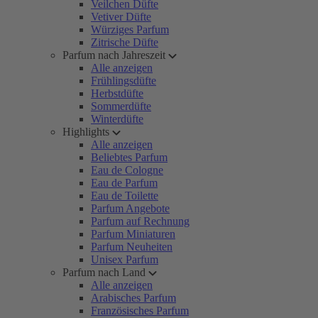
Veilchen Düfte
Vetiver Düfte
Würziges Parfum
Zitrische Düfte
Parfum nach Jahreszeit
Alle anzeigen
Frühlingsdüfte
Herbstdüfte
Sommerdüfte
Winterdüfte
Highlights
Alle anzeigen
Beliebtes Parfum
Eau de Cologne
Eau de Parfum
Eau de Toilette
Parfum Angebote
Parfum auf Rechnung
Parfum Miniaturen
Parfum Neuheiten
Unisex Parfum
Parfum nach Land
Alle anzeigen
Arabisches Parfum
Französisches Parfum