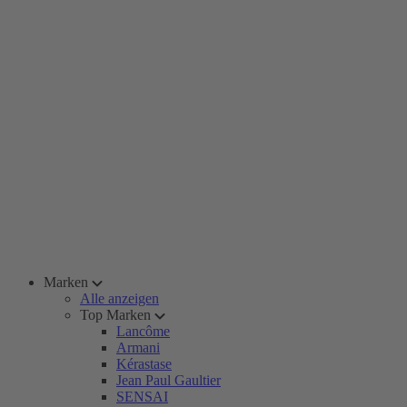
Marken
Alle anzeigen
Top Marken
Lancôme
Armani
Kérastase
Jean Paul Gaultier
SENSAI