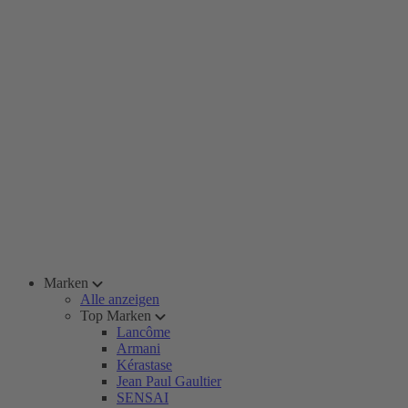
Marken
Alle anzeigen
Top Marken
Lancôme
Armani
Kérastase
Jean Paul Gaultier
SENSAI