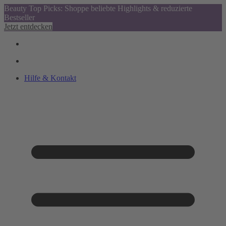
Beauty Top Picks: Shoppe beliebte Highlights & reduzierte
Bestseller
Jetzt entdecken
Hilfe & Kontakt