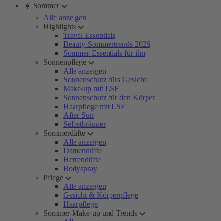
☀️ Sommer
Alle anzeigen
Highlights
Travel Essentials
Beauty-Sommertrends 2026
Sommer-Essentials für ihn
Sonnenpflege
Alle anzeigen
Sonnenschutz fürs Gesicht
Make-up mit LSF
Sonnenschutz für den Körper
Haarpflege mit LSF
After Sun
Selbstbräuner
Sommerdüfte
Alle anzeigen
Damendüfte
Herrendüfte
Bodyspray
Pflege
Alle anzeigen
Gesicht & Körperpflege
Haarpflege
Sommer-Make-up und Trends