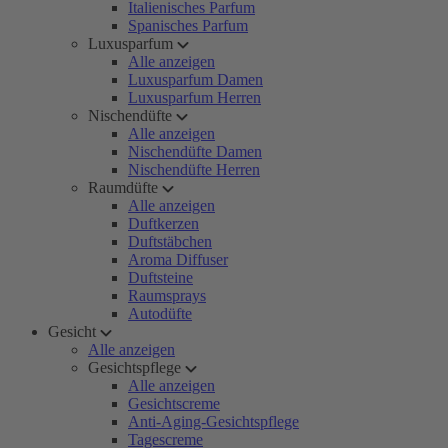
Italienisches Parfum
Spanisches Parfum
Luxusparfum
Alle anzeigen
Luxusparfum Damen
Luxusparfum Herren
Nischendüfte
Alle anzeigen
Nischendüfte Damen
Nischendüfte Herren
Raumdüfte
Alle anzeigen
Duftkerzen
Duftstäbchen
Aroma Diffuser
Duftsteine
Raumsprays
Autodüfte
Gesicht
Alle anzeigen
Gesichtspflege
Alle anzeigen
Gesichtscreme
Anti-Aging-Gesichtspflege
Tagescreme