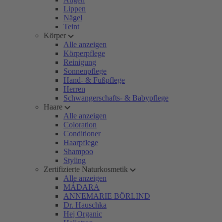
Lippen
Nägel
Teint
Körper
Alle anzeigen
Körperpflege
Reinigung
Sonnenpflege
Hand- & Fußpflege
Herren
Schwangerschafts- & Babypflege
Haare
Alle anzeigen
Coloration
Conditioner
Haarpflege
Shampoo
Styling
Zertifizierte Naturkosmetik
Alle anzeigen
MÁDARA
ANNEMARIE BÖRLIND
Dr. Hauschka
Hej Organic