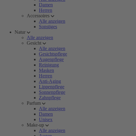
Damen
Herren
Accessoires
Alle anzeigen
Sonstiges
Natur
Alle anzeigen
Gesicht
Alle anzeigen
Gesichtspflege
Augenpflege
Reinigung
Masken
Herren
Anti-Aging
Lippenpflege
Sonnenpflege
Zahnpflege
Parfum
Alle anzeigen
Damen
Unisex
Make-up
Alle anzeigen
Augen