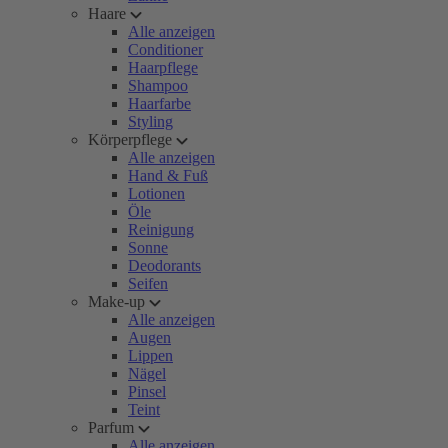
Haare
Alle anzeigen
Conditioner
Haarpflege
Shampoo
Haarfarbe
Styling
Körperpflege
Alle anzeigen
Hand & Fuß
Lotionen
Öle
Reinigung
Sonne
Deodorants
Seifen
Make-up
Alle anzeigen
Augen
Lippen
Nägel
Pinsel
Teint
Parfum
Alle anzeigen