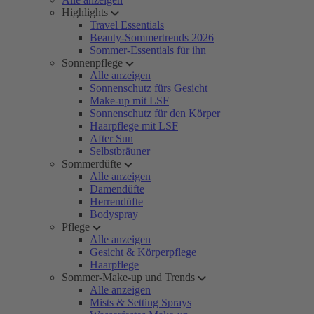
Highlights
Travel Essentials
Beauty-Sommertrends 2026
Sommer-Essentials für ihn
Sonnenpflege
Alle anzeigen
Sonnenschutz fürs Gesicht
Make-up mit LSF
Sonnenschutz für den Körper
Haarpflege mit LSF
After Sun
Selbstbräuner
Sommerdüfte
Alle anzeigen
Damendüfte
Herrendüfte
Bodyspray
Pflege
Alle anzeigen
Gesicht & Körperpflege
Haarpflege
Sommer-Make-up und Trends
Alle anzeigen
Mists & Setting Sprays