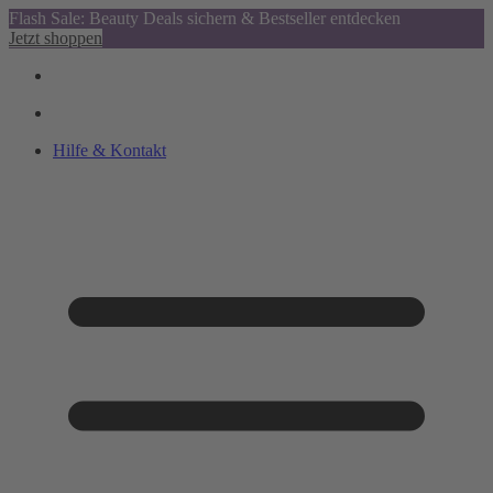
Flash Sale: Beauty Deals sichern & Bestseller entdecken
Jetzt shoppen
Hilfe & Kontakt