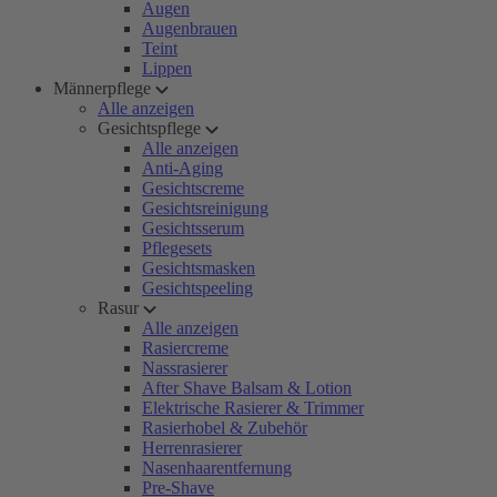
Augen
Augenbrauen
Teint
Lippen
Männerpflege
Alle anzeigen
Gesichtspflege
Alle anzeigen
Anti-Aging
Gesichtscreme
Gesichtsreinigung
Gesichtsserum
Pflegesets
Gesichtsmasken
Gesichtspeeling
Rasur
Alle anzeigen
Rasiercreme
Nassrasierer
After Shave Balsam & Lotion
Elektrische Rasierer & Trimmer
Rasierhobel & Zubehör
Herrenrasierer
Nasenhaarentfernung
Pre-Shave