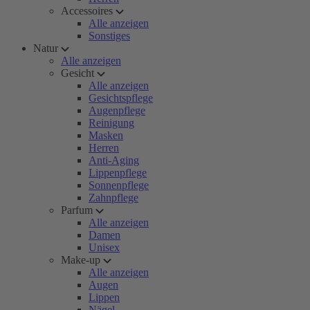
Accessoires
Alle anzeigen
Sonstiges
Natur
Alle anzeigen
Gesicht
Alle anzeigen
Gesichtspflege
Augenpflege
Reinigung
Masken
Herren
Anti-Aging
Lippenpflege
Sonnenpflege
Zahnpflege
Parfum
Alle anzeigen
Damen
Unisex
Make-up
Alle anzeigen
Augen
Lippen
Nägel