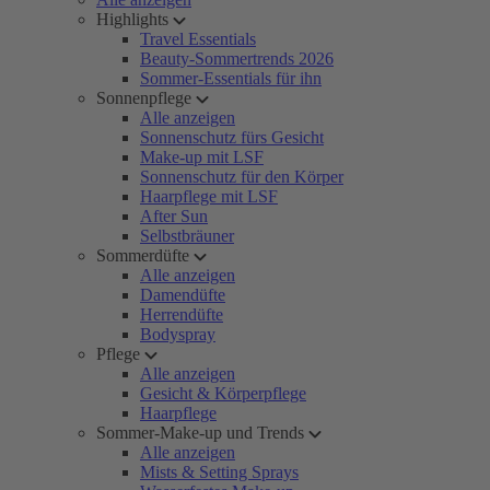
Highlights
Travel Essentials
Beauty-Sommertrends 2026
Sommer-Essentials für ihn
Sonnenpflege
Alle anzeigen
Sonnenschutz fürs Gesicht
Make-up mit LSF
Sonnenschutz für den Körper
Haarpflege mit LSF
After Sun
Selbstbräuner
Sommerdüfte
Alle anzeigen
Damendüfte
Herrendüfte
Bodyspray
Pflege
Alle anzeigen
Gesicht & Körperpflege
Haarpflege
Sommer-Make-up und Trends
Alle anzeigen
Mists & Setting Sprays