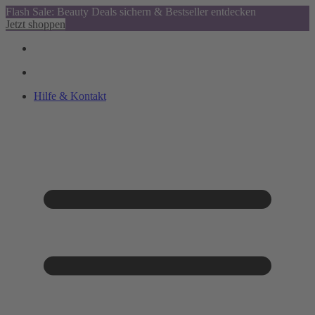
Flash Sale: Beauty Deals sichern & Bestseller entdecken
Jetzt shoppen
Hilfe & Kontakt