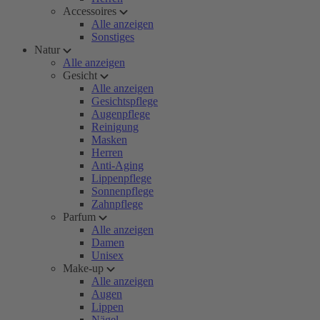
Accessoires
Alle anzeigen
Sonstiges
Natur
Alle anzeigen
Gesicht
Alle anzeigen
Gesichtspflege
Augenpflege
Reinigung
Masken
Herren
Anti-Aging
Lippenpflege
Sonnenpflege
Zahnpflege
Parfum
Alle anzeigen
Damen
Unisex
Make-up
Alle anzeigen
Augen
Lippen
Nägel