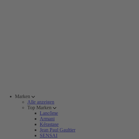
Marken
Alle anzeigen
Top Marken
Lancôme
Armani
Kérastase
Jean Paul Gaultier
SENSAI