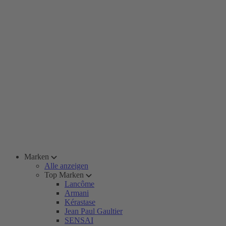
Marken
Alle anzeigen
Top Marken
Lancôme
Armani
Kérastase
Jean Paul Gaultier
SENSAI