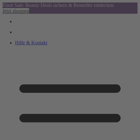
Flash Sale: Beauty Deals sichern & Bestseller entdecken
Jetzt shoppen
Hilfe & Kontakt