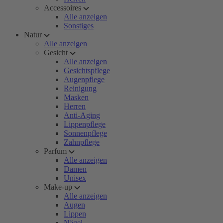
Accessoires
Alle anzeigen
Sonstiges
Natur
Alle anzeigen
Gesicht
Alle anzeigen
Gesichtspflege
Augenpflege
Reinigung
Masken
Herren
Anti-Aging
Lippenpflege
Sonnenpflege
Zahnpflege
Parfum
Alle anzeigen
Damen
Unisex
Make-up
Alle anzeigen
Augen
Lippen
Nägel