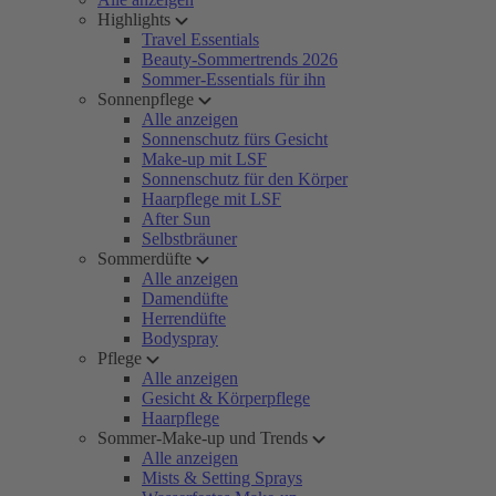
Highlights
Travel Essentials
Beauty-Sommertrends 2026
Sommer-Essentials für ihn
Sonnenpflege
Alle anzeigen
Sonnenschutz fürs Gesicht
Make-up mit LSF
Sonnenschutz für den Körper
Haarpflege mit LSF
After Sun
Selbstbräuner
Sommerdüfte
Alle anzeigen
Damendüfte
Herrendüfte
Bodyspray
Pflege
Alle anzeigen
Gesicht & Körperpflege
Haarpflege
Sommer-Make-up und Trends
Alle anzeigen
Mists & Setting Sprays