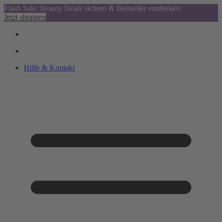
Flash Sale: Beauty Deals sichern & Bestseller entdecken
Jetzt shoppen
Hilfe & Kontakt