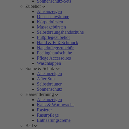
Sonnenschutz-Sets
Zubehör
Alle anzeigen
Duschschwämme
Körperbürsten
Massagebürsten
Selbstbräungshandschuhe
Fußpflegezubehör
Hand & Fuß-Schmuck
Nagelpflegezubehör
Peelinghandschuhe
Pflege Accessoires
Waschlappen
Sonne & Schutz
Alle anzeigen
After Sun
Selbstbräuner
Sonnenschutz
Haarentfernung
Alle anzeigen
Kalt- & Warmwachs
Rasierer
Rasurpflege
Enthaarungscreme
Bad