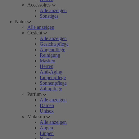
Accessoires
Alle anzeigen
Sonstiges
Natur
Alle anzeigen
Gesicht
Alle anzeigen
Gesichtspflege
Augenpflege
Reinigung
Masken
Herren
Anti-Aging
Lippenpflege
Sonnenpflege
Zahnpflege
Parfum
Alle anzeigen
Damen
Unisex
Make-up
Alle anzeigen
Augen
Lippen
Nägel