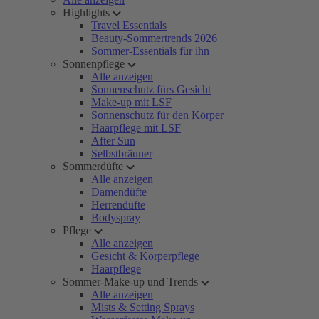
Highlights
Travel Essentials
Beauty-Sommertrends 2026
Sommer-Essentials für ihn
Sonnenpflege
Alle anzeigen
Sonnenschutz fürs Gesicht
Make-up mit LSF
Sonnenschutz für den Körper
Haarpflege mit LSF
After Sun
Selbstbräuner
Sommerdüfte
Alle anzeigen
Damendüfte
Herrendüfte
Bodyspray
Pflege
Alle anzeigen
Gesicht & Körperpflege
Haarpflege
Sommer-Make-up und Trends
Alle anzeigen
Mists & Setting Sprays