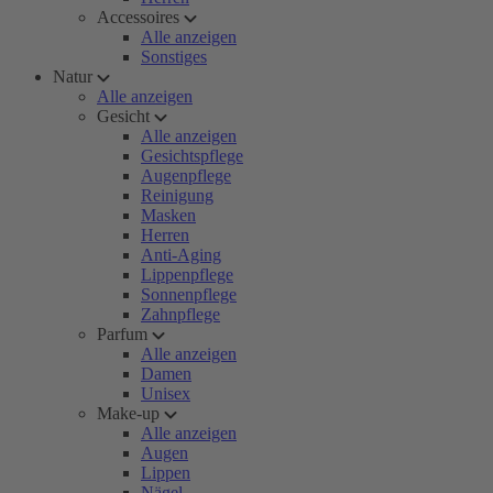
Accessoires
Alle anzeigen
Sonstiges
Natur
Alle anzeigen
Gesicht
Alle anzeigen
Gesichtspflege
Augenpflege
Reinigung
Masken
Herren
Anti-Aging
Lippenpflege
Sonnenpflege
Zahnpflege
Parfum
Alle anzeigen
Damen
Unisex
Make-up
Alle anzeigen
Augen
Lippen
Nägel