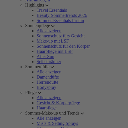
Highlights
Travel Essentials
Beauty-Sommertrends 2026
Sommer-Essentials für ihn
Sonnenpflege
Alle anzeigen
Sonnenschutz fürs Gesicht
Make-up mit LSF
Sonnenschutz für den Körper
Haarpflege mit LSF
After Sun
Selbstbräuner
Sommerdüfte
Alle anzeigen
Damendüfte
Herrendüfte
Bodyspray
Pflege
Alle anzeigen
Gesicht & Körperpflege
Haarpflege
Sommer-Make-up und Trends
Alle anzeigen
Mists & Setting Sprays