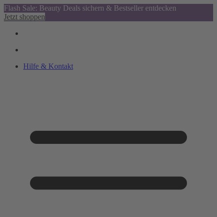
Flash Sale: Beauty Deals sichern & Bestseller entdecken
Jetzt shoppen
Hilfe & Kontakt