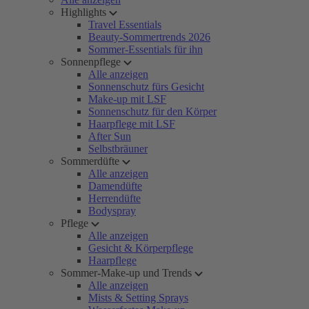
Highlights
Travel Essentials
Beauty-Sommertrends 2026
Sommer-Essentials für ihn
Sonnenpflege
Alle anzeigen
Sonnenschutz fürs Gesicht
Make-up mit LSF
Sonnenschutz für den Körper
Haarpflege mit LSF
After Sun
Selbstbräuner
Sommerdüfte
Alle anzeigen
Damendüfte
Herrendüfte
Bodyspray
Pflege
Alle anzeigen
Gesicht & Körperpflege
Haarpflege
Sommer-Make-up und Trends
Alle anzeigen
Mists & Setting Sprays