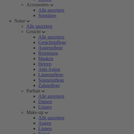
Accessoires
Alle anzeigen
Sonstiges
Natur
Alle anzeigen
Gesicht
Alle anzeigen
Gesichtspflege
Augenpflege
Reinigung
Masken
Herren
Anti-Aging
Lippenpflege
Sonnenpflege
Zahnpflege
Parfum
Alle anzeigen
Damen
Unisex
Make-up
Alle anzeigen
Augen
Lippen
Nägel