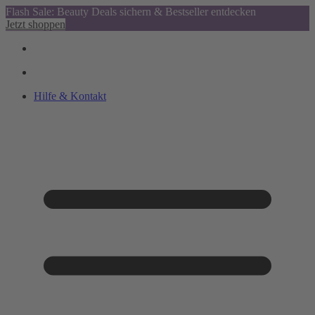
Flash Sale: Beauty Deals sichern & Bestseller entdecken
Jetzt shoppen
Hilfe & Kontakt