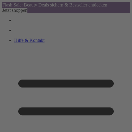
Flash Sale: Beauty Deals sichern & Bestseller entdecken
Jetzt shoppen
Hilfe & Kontakt