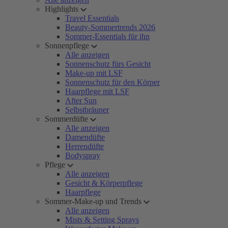
Highlights
Travel Essentials
Beauty-Sommertrends 2026
Sommer-Essentials für ihn
Sonnenpflege
Alle anzeigen
Sonnenschutz fürs Gesicht
Make-up mit LSF
Sonnenschutz für den Körper
Haarpflege mit LSF
After Sun
Selbstbräuner
Sommerdüfte
Alle anzeigen
Damendüfte
Herrendüfte
Bodyspray
Pflege
Alle anzeigen
Gesicht & Körperpflege
Haarpflege
Sommer-Make-up und Trends
Alle anzeigen
Mists & Setting Sprays