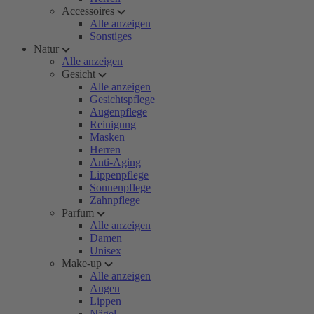
Accessoires
Alle anzeigen
Sonstiges
Natur
Alle anzeigen
Gesicht
Alle anzeigen
Gesichtspflege
Augenpflege
Reinigung
Masken
Herren
Anti-Aging
Lippenpflege
Sonnenpflege
Zahnpflege
Parfum
Alle anzeigen
Damen
Unisex
Make-up
Alle anzeigen
Augen
Lippen
Nägel