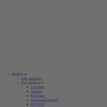
Marken
Alle anzeigen
Top Marken
Lancôme
Armani
Kérastase
Jean Paul Gaultier
SENSAI