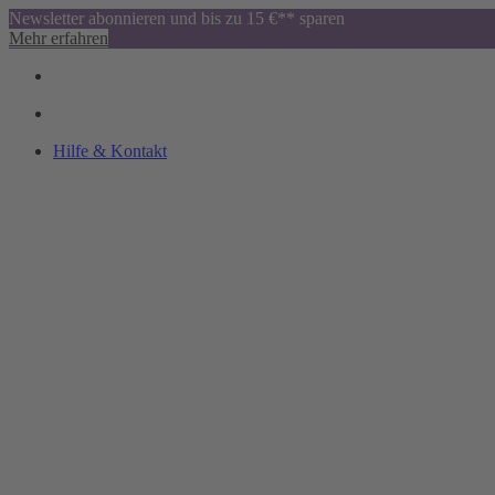
Newsletter abonnieren und bis zu 15 €** sparen
Mehr erfahren
Hilfe & Kontakt